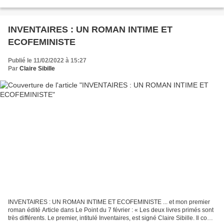
deuil, cela montre une fois...
INVENTAIRES : UN ROMAN INTIME ET
ECOFEMINISTE
Publié le 11/02/2022 à 15:27
Par
Claire Sibille
INVENTAIRES : UN ROMAN INTIME ET ECOFEMINISTE ... et mon premier
roman édité Article dans Le Point du 7 février : « Les deux livres primés sont
très différents. Le premier, intitulé Inventaires, est signé Claire Sibille. Il conte