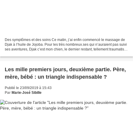
Des symptômes et des soins Ce matin, j’ai enfin commencé le massage de
Djak à l’huile de Jojoba. Pour les très nombreux.ses qui n’auraient pas suivi
ses aventures, Djak c’est mon chien, le dernier restant, tellement traumatisé
par les chasseurs qu’il...
Les mille premiers jours, deuxième partie. Père,
mère, bébé : un triangle indispensable ?
Publié le 23/09/2019 à 15:43
Par
Marie-José Sibille