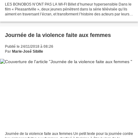
LES BONOBOS N’ONT PAS LA WI-FI Billet d’humeur hypersensible Dans le
film « Pleasantville », deux jeunes pénètrent dans la série télévisée qu’ils
aiment en traversant l’écran, et transforment l’histoire des acteurs par leurs
interventions. Penchée sur...
Journée de la violence faite aux femmes
Publié le 24/11/2018 à 08:26
Par
Marie-José Sibille
Journée de la violence faite aux femmes Un petit texte pour la journée contre