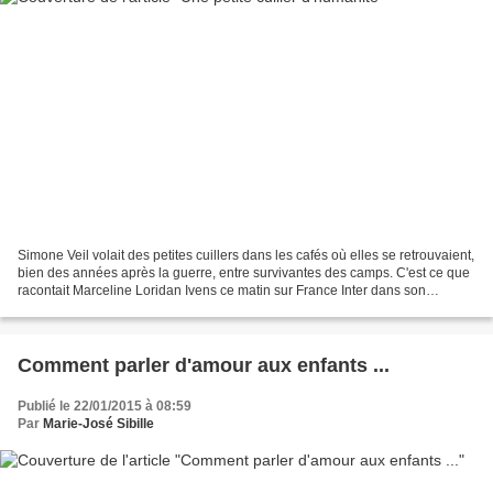
Simone Veil volait des petites cuillers dans les cafés où elles se retrouvaient,
bien des années après la guerre, entre survivantes des camps. C'est ce que
racontait Marceline Loridan Ivens ce matin sur France Inter dans son
témoignage sur la Shoah. Elle...
Comment parler d'amour aux enfants ...
Publié le 22/01/2015 à 08:59
Par
Marie-José Sibille