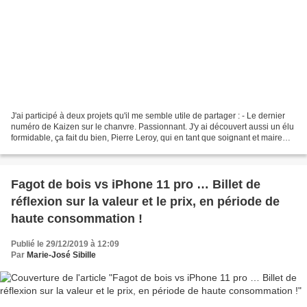
J'ai participé à deux projets qu'il me semble utile de partager : - Le dernier
numéro de Kaizen sur le chanvre. Passionnant. J'y ai découvert aussi un élu
formidable, ça fait du bien, Pierre Leroy, qui en tant que soignant et maire
voit ces deux fonctions...
Fagot de bois vs iPhone 11 pro … Billet de
réflexion sur la valeur et le prix, en période de
haute consommation !
Publié le 29/12/2019 à 12:09
Par
Marie-José Sibille