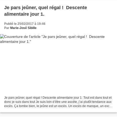
Je pars jeûner, quel régal ! Descente
alimentaire jour 1.
Publié le 25/02/2017 à 19:46
Par
Marie-José Sibille
Je pars jeûner, quel régal ! Descente alimentaire jour 1: Tout est dans tout et
donc je suis dans tout Je suis loin d’être une ascète, j’ai plutôt tendance aux
excès. Ça tombe bien, le jeûne est un excès. Un excès de manque, un excès
de vide, mais un...