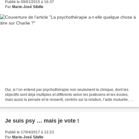
Publié le 09/01/2015 à 16:37
Par
Marie-José Sibille
Oui, si l’on entend par psychothérapie non seulement la clinique, dont les
objectifs sont déjà multiples et différents selon les praticiens et les écoles,
mais aussi la pensée et le ressenti, centrés sur la relation, l’aide mutuelle, le
soin des plus...
Je suis psy … mais je vote !
Publié le 17/04/2017 à 12:23
Par
Marie-José Sibille