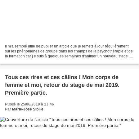
Il m'a semblé utile de publier un article que je remets à jour régulièrement
sur les phénomènes de groupe dans les champs de la psychothérapie et de
la formation car j e suis à quelques semaines d'animer un nouveau stage .
(mises à jour importantes avril...
Tous ces rires et ces câlins ! Mon corps de
femme et moi, retour du stage de mai 2019.
Première partie.
Publié le 25/06/2019 à 13:46
Par
Marie-José Sibille