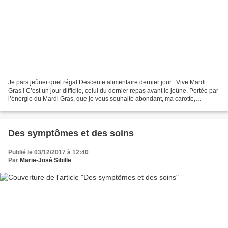
Je pars jeûner quel régal Descente alimentaire dernier jour : Vive Mardi
Gras ! C’est un jour difficile, celui du dernier repas avant le jeûne. Portée par
l’énergie du Mardi Gras, que je vous souhaite abondant, ma carotte,
dernière nourriture solide,...
Des symptômes et des soins
Publié le 03/12/2017 à 12:40
Par
Marie-José Sibille