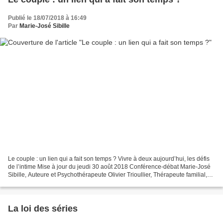
Publié le 18/07/2018 à 16:49
Par
Marie-José Sibille
Le couple : un lien qui a fait son temps ? Vivre à deux aujourd’hui, les défis
de l’intime Mise à jour du jeudi 30 août 2018 Conférence-débat Marie-José
Sibille, Auteure et Psychothérapeute Olivier Trioullier, Thérapeute familial,
Systémicien Vendredi...
La loi des séries