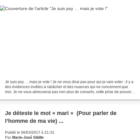
Je suis psy … mais je vote ! Je ne vous dirai pas pour qui je vais voter : il y a
des évidences inutiles à rabâcher et des nuances qui ne concernent que
moi. Je ne vous abreuverai pas non plus de conseils, cette prise de pouvoir
bienveillante parfois...
Je déteste le mot « mari » (Pour parler de
l’homme de ma vie) ...
Publié le 06/03/2017 à 21:32
Par
Marie-José Sibille