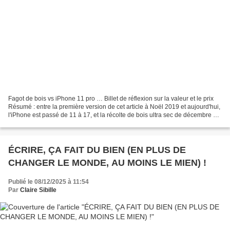
Fagot de bois vs iPhone 11 pro … Billet de réflexion sur la valeur et le prix
Résumé : entre la première version de cet article à Noël 2019 et aujourd'hui,
l'iPhone est passé de 11 à 17, et la récolte de bois ultra sec de décembre à
octobre … Cette mise...
ÉCRIRE, ÇA FAIT DU BIEN (EN PLUS DE
CHANGER LE MONDE, AU MOINS LE MIEN) !
Publié le 08/12/2025 à 11:54
Par
Claire Sibille