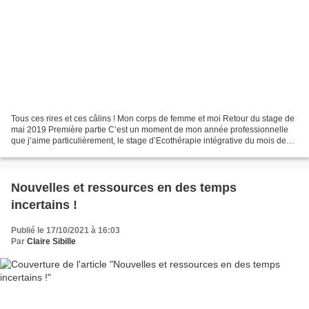
Tous ces rires et ces câlins ! Mon corps de femme et moi Retour du stage de
mai 2019 Première partie C’est un moment de mon année professionnelle
que j’aime particulièrement, le stage d’Ecothérapie intégrative du mois de
mai. Je l’anime depuis plus de...
Nouvelles et ressources en des temps
incertains !
Publié le 17/10/2021 à 16:03
Par
Claire Sibille