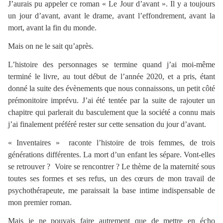
J’aurais pu appeler ce roman « Le Jour d’avant ». Il y a toujours
un jour d’avant, avant le drame, avant l’effondrement, avant la
mort, avant la fin du monde.
Mais on ne le sait qu’après.
L’histoire des personnages se termine quand j’ai moi-même
terminé le livre, au tout début de l’année 2020, et a pris, étant
donné la suite des évènements que nous connaissons, un petit côté
prémonitoire imprévu. J’ai été tentée par la suite de rajouter un
chapitre qui parlerait du basculement que la société a connu mais
j’ai finalement préféré rester sur cette sensation du jour d’avant.
« Inventaires » raconte l’histoire de trois femmes, de trois
générations différentes. La mort d’un enfant les sépare. Vont-elles
se retrouver ? Voire se rencontrer ? Le thème de la maternité sous
toutes ses formes et ses refus, un des cœurs de mon travail de
psychothérapeute, me paraissait la base intime indispensable de
mon premier roman.
Mais je ne pouvais faire autrement que de mettre en écho