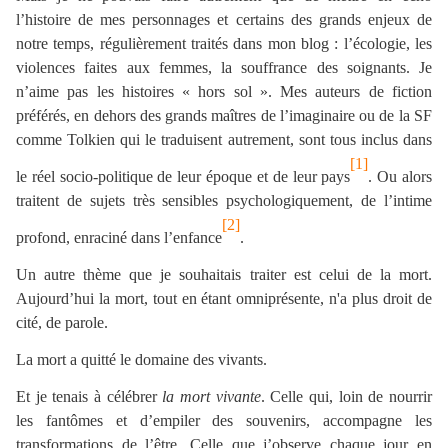
l’histoire de mes personnages et certains des grands enjeux de
notre temps, régulièrement traités dans mon blog : l’écologie, les
violences faites aux femmes, la souffrance des soignants. Je
n’aime pas les histoires « hors sol ». Mes auteurs de fiction
préférés, en dehors des grands maîtres de l’imaginaire ou de la SF
comme Tolkien qui le traduisent autrement, sont tous inclus dans
[1]
le réel socio-politique de leur époque et de leur pays
. Ou alors
traitent de sujets très sensibles psychologiquement, de l’intime
[2]
profond, enraciné dans l’enfance
.
Un autre thème que je souhaitais traiter est celui de la mort.
Aujourd’hui la mort, tout en étant omniprésente, n'a plus droit de
cité, de parole.
La mort a quitté le domaine des vivants.
Et je tenais à célébrer
la mort vivante
. Celle qui, loin de nourrir
les fantômes et d’empiler des souvenirs, accompagne les
transformations de l’être. Celle que j’observe chaque jour en