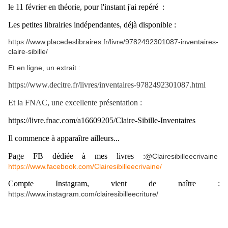
le 11 février en théorie, pour l'instant j'ai repéré :
Les petites librairies indépendantes, déjà disponible :
https://www.placedeslibraires.fr/livre/9782492301087-inventaires-
claire-sibille/
Et en ligne, un extrait :
https://www.decitre.fr/livres/inventaires-9782492301087.html
Et la FNAC, une excellente présentation :
https://livre.fnac.com/a16609205/Claire-Sibille-Inventaires
Il commence à apparaître ailleurs...
Page FB dédiée à mes livres :
@Clairesibilleecrivaine
https://www.facebook.com/Clairesibilleecrivaine/
Compte Instagram, vient de naître :
https://www.instagram.com/clairesibilleecriture/