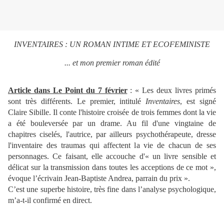
INVENTAIRES : UN ROMAN INTIME ET ECOFEMINISTE
... et mon premier roman édité
Article dans Le Point du 7 février
: « Les deux livres primés
sont très différents. Le premier, intitulé
Inventaires
, est signé
Claire Sibille. Il conte l'histoire croisée de trois femmes dont la vie
a été bouleversée par un drame. Au fil d'une vingtaine de
chapitres ciselés, l'autrice, par ailleurs psychothérapeute, dresse
l'inventaire des traumas qui affectent la vie de chacun de ses
personnages. Ce faisant, elle accouche d'« un livre sensible et
délicat sur la transmission dans toutes les acceptions de ce mot »,
évoque l’écrivain Jean-Baptiste Andrea, parrain du prix ».
C’est une superbe histoire, très fine dans l’analyse psychologique,
m’a-t-il confirmé en direct.