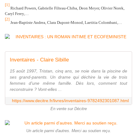
[1]
Richard Powers, Gabrielle Filteau-Chiba, Deon Meyer, Olivier Norek,
Caryl Ferey,…
[2]
Jean-Baptiste Andrea, Clara Dupont-Monod, Laetitia Colombani,…
Inventaires - Claire Sibille
15 août 1997, Tristan, cinq ans, se noie dans la piscine de
ses grand-parents. Un drame qui déchire la vie de trois
femmes d'une même famille. Dès lors, comment tout
reconstruire ? Vont-elles ...
https://www.decitre.fr/livres/inventaires-9782492301087.html
En vente sur Décitre
Un article parmi d'autres. Merci au soutien reçu.