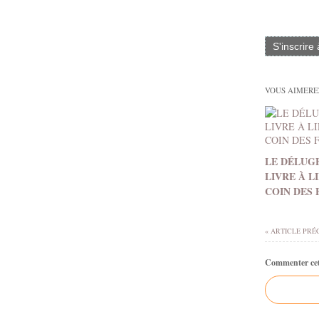
S'inscrire
VOUS AIMEREZ
LE DÉLUGE
LIVRE À L
COIN DES
« ARTICLE PRÉ
Commenter cet 