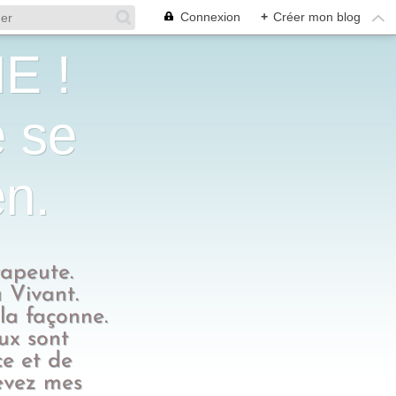
Connexion
+
Créer mon blog
E !
e se
en.
rapeute.
 Vivant.
 la façonne.
eux sont
ce et de
evez mes