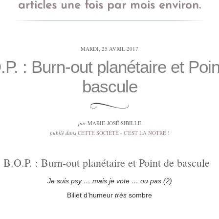
articles une fois par mois environ.
MARDI, 25 AVRIL 2017
.P. : Burn-out planétaire et Poin
bascule
par
MARIE-JOSÉ SIBILLE
publié dans
CETTE SOCIÉTÉ - C'EST LA NOTRE !
B.O.P. : Burn-out planétaire et Point de bascule
Je suis psy … mais je vote … ou pas (2)
Billet d’humeur
très
sombre