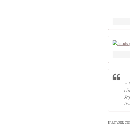
« 
cli
Ja
liv
PARTAGER CE