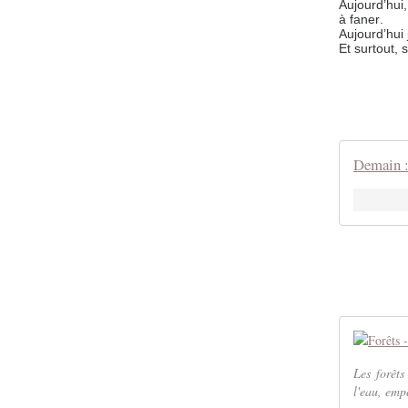
Aujourd’hui
à faner.
Aujourd’hui
Et surtout
Demain :
Les forêts
l'eau, empê