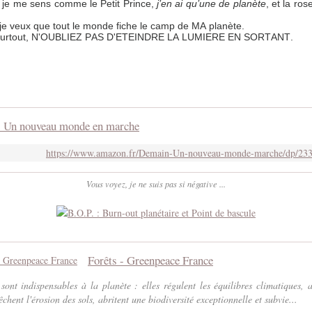
, je me sens comme le Petit Prince,
j’en ai qu’une de planète
, et la r
 je veux que tout le monde fiche le camp de MA planète.
, surtout, N'OUBLIEZ PAS D'ETEINDRE LA LUMIERE EN SORTANT.
 Un nouveau monde en marche
https://www.amazon.fr/Demain-Un-nouveau-monde-marche/dp/23
Vous voyez, je ne suis pas si négative ...
Forêts - Greenpeace France
 sont indispensables à la planète : elles régulent les équilibres climatiques, a
chent l'érosion des sols, abritent une biodiversité exceptionnelle et subvie...