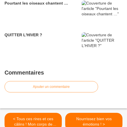
Pourtant les oiseaux chantent …
QUITTER L'HIVER ?
Commentaires
Ajouter un commentaire
< Tous ces rires et ces
Nourrissez bien vos
câlins ! Mon corps de
émotions ! >