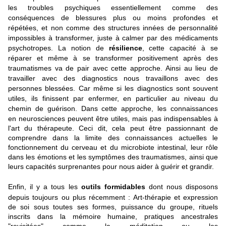
les troubles psychiques essentiellement comme des
conséquences de blessures plus ou moins profondes et
répétées, et non comme des structures innées de personnalité
impossibles à transformer, juste à calmer par des médicaments
psychotropes. La notion de
résilience
, cette capacité à se
réparer et même à se transformer positivement après des
traumatismes va de pair avec cette approche. Ainsi au lieu de
travailler avec des diagnostics nous travaillons avec des
personnes blessées. Car même si les diagnostics sont souvent
utiles, ils finissent par enfermer, en particulier au niveau du
chemin de guérison. Dans cette approche, l
es connaissances
en
neurosciences
peuvent être utiles, mais pas indispensables à
l'art du thérapeute. Ceci dit, cela peut être passionnant de
comprendre dans la limite des connaissances actuelles le
fonctionnement du
cerveau
et du
microbiote intestinal,
leur rôle
dans les
émotions
et les symptômes des traumatismes, ainsi que
leurs capacités surprenantes pour nous aider à guérir et grandir.
Enfin, il y a tous les
outils formidables
dont nous disposons
depuis toujours ou plus récemment : Art-thérapie et expression
de soi sous toutes ses formes, puissance du groupe, rituels
inscrits dans la mémoire humaine, pratiques ancestrales