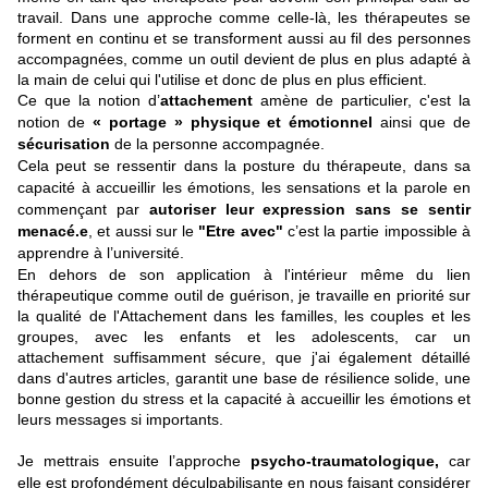
travail. D
ans une approche comme celle-là, les thérapeutes se
forment en continu et se transforment aussi au fil des personnes
accompagnées, comme un outil devient de plus en plus adapté à
la main de celui qui l'utilise et donc de plus en plus efficient.
Ce que la notion d’
attachement
amène de particulier,
c'est la
notion de
« portage » physique et émotionnel
ainsi que de
sécurisation
de la personne accompagnée.
Cela peut se ressentir dans la posture du thérapeute, dans sa
capacité à accueillir les émotions, les sensations et la parole en
commençant par
autoriser leur expression sans se sentir
menacé.e
, et aussi sur le
"Etre avec"
c’est la partie impossible à
apprendre à l’université.
En dehors de son application à l'intérieur même du lien
thérapeutique comme outil de guérison, je travaille en priorité sur
la qualité de l'Attachement dans les familles, les couples et les
groupes, avec les enfants et les adolescents, car un
attachement suffisamment sécure, que j'ai également détaillé
dans d'autres articles, garantit une base de résilience solide, une
bonne gestion du stress et la capacité à accueillir les émotions et
leurs messages si importants.
Je mettrais ensuite l’approche
psycho-traumatologique,
car
elle est profondément déculpabilisante en nous faisant considérer