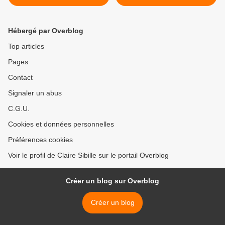
femme et moi, retour du
stage de mai 2019.
Première partie.
Hébergé par Overblog
Top articles
Pages
Contact
Signaler un abus
C.G.U.
Cookies et données personnelles
Préférences cookies
Voir le profil de Claire Sibille sur le portail Overblog
Créer un blog sur Overblog
Créer un blog