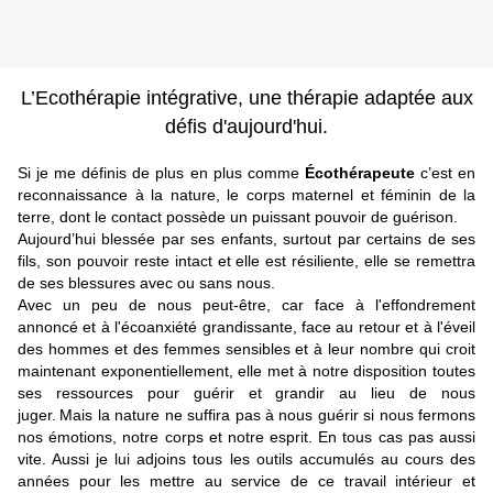
L’Ecothérapie intégrative, une thérapie adaptée aux
défis d'aujourd'hui.
Si je me définis de plus en plus comme
Écothérapeute
c’est en
reconnaissance à la nature, le corps maternel et féminin de la
terre, dont le contact possède un puissant pouvoir de guérison.
Aujourd’hui blessée par ses enfants, surtout par certains de ses
fils, son pouvoir reste intact et elle est résiliente, elle se remettra
de ses blessures avec ou sans nous.
Avec un peu de nous peut-être, car face à l'effondrement
annoncé et à l'écoanxiété grandissante, face au retour et à l'éveil
des hommes et des femmes sensibles et à leur nombre qui croit
maintenant exponentiellement, elle met à notre disposition toutes
ses ressources pour guérir et grandir au lieu de nous
juger.
Mais la nature ne suffira pas à nous guérir si nous fermons
nos émotions, notre corps et notre esprit. En tous cas pas aussi
vite. Aussi je lui adjoins tous les outils accumulés au cours des
années pour les mettre au service de ce travail intérieur et