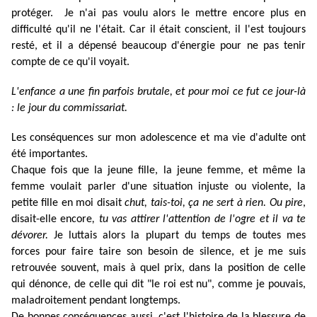
protéger. Je n'ai pas voulu alors le mettre encore plus en
difficulté qu'il ne l'était. Car il était conscient, il l'est toujours
resté, et il a dépensé beaucoup d'énergie pour ne pas tenir
compte de ce qu'il voyait.
L'enfance a une fin parfois brutale, et pour moi ce fut ce jour-là
: le jour du commissariat.
Les conséquences sur mon adolescence et ma vie d'adulte ont
été importantes.
Chaque fois que la jeune fille, la jeune femme, et même la
femme voulait parler d'une situation injuste ou violente, la
petite fille en moi disait
chut, tais-toi, ça ne sert à rien. Ou pire
,
disait-elle encore
, tu vas attirer l'attention de l'ogre et il va te
dévorer.
Je luttais alors la plupart du temps de toutes mes
forces pour faire taire son besoin de silence, et je me suis
retrouvée souvent, mais à quel prix, dans la position de celle
qui dénonce, de celle qui dit "le roi est nu", comme je pouvais,
maladroitement pendant longtemps.