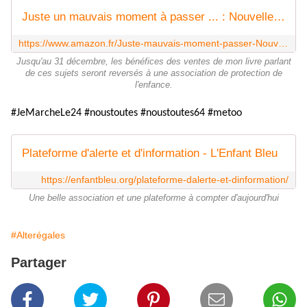
Juste un mauvais moment à passer ... : Nouvelles noires
https://www.amazon.fr/Juste-mauvais-moment-passer-Nouvelles/dp/2322095001
Jusqu'au 31 décembre, les bénéfices des ventes de mon livre parlant
de ces sujets seront reversés à une association de protection de
l'enfance.
#JeMarcheLe24 #noustoutes #noustoutes64 #metoo
Plateforme d'alerte et d'information - L'Enfant Bleu
https://enfantbleu.org/plateforme-dalerte-et-dinformation/
Une belle association et une plateforme à compter d'aujourd'hui
#Alterégales
Partager