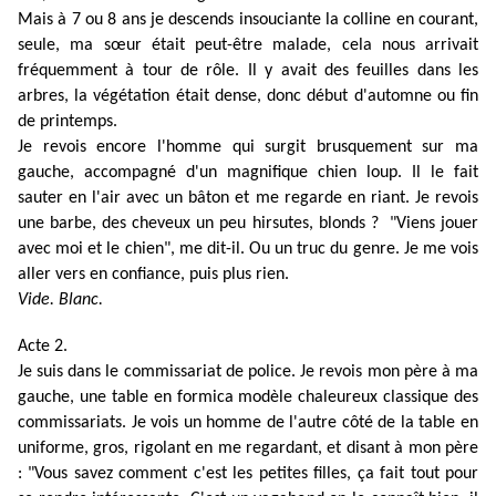
Mais à 7 ou 8 ans je descends insouciante la colline en courant,
seule, ma sœur était peut-être malade, cela nous arrivait
fréquemment à tour de rôle. Il y avait des feuilles dans les
arbres, la végétation était dense, donc début d'automne ou fin
de printemps.
Je revois encore l'homme qui surgit brusquement sur ma
gauche, accompagné d'un magnifique chien loup. Il le fait
sauter en l'air avec un bâton et me regarde en riant. Je revois
une barbe, des cheveux un peu hirsutes, blonds ? "Viens jouer
avec moi et le chien", me dit-il. Ou un truc du genre. Je me vois
aller vers en confiance, puis plus rien.
Vide. Blanc.
Acte 2.
Je suis dans le commissariat de police. Je revois mon père à ma
gauche, une table en formica modèle chaleureux classique des
commissariats. Je vois un homme de l'autre côté de la table en
uniforme, gros, rigolant en me regardant, et disant à mon père
: "Vous savez comment c'est les petites filles, ça fait tout pour