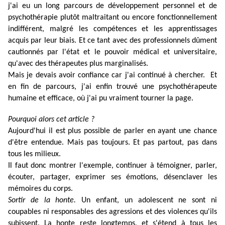
j'ai eu un long parcours de développement personnel et de
psychothérapie plutôt maltraitant ou encore fonctionnellement
indifférent, malgré les compétences et les apprentissages
acquis par leur biais. Et ce tant avec des professionnels dûment
cautionnés par l'état et le pouvoir médical et universitaire,
qu'avec des thérapeutes plus marginalisés.
Mais je devais avoir confiance car j'ai continué à chercher. Et
en fin de parcours, j'ai enfin trouvé une psychothérapeute
humaine et efficace, où j'ai pu vraiment tourner la page.
Pourquoi alors cet article ?
Aujourd'hui il est plus possible de parler en ayant une chance
d'être entendue. Mais pas toujours. Et pas partout, pas dans
tous les milieux.
Il faut donc montrer l'exemple, continuer à témoigner, parler,
écouter, partager, exprimer ses émotions, désenclaver les
mémoires du corps.
Sortir de la honte.
Un enfant, un adolescent ne sont ni
coupables ni responsables des agressions et des violences qu'ils
subissent. La honte reste longtemps, et s'étend à tous les