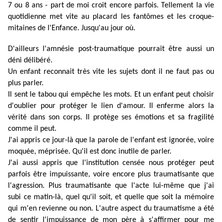
7 ou 8 ans - part de moi croit encore parfois. Tellement la vie
quotidienne met vite au placard les fantômes et les croque-
mitaines de l'Enfance. Jusqu'au jour où.
D'ailleurs l'amnésie post-traumatique pourrait être aussi un
déni délibéré.
Un enfant reconnait très vite les sujets dont il ne faut pas ou
plus parler.
Il sent le tabou qui empêche les mots. Et un enfant peut choisir
d'oublier pour protéger le lien d'amour. Il enferme alors la
vérité dans son corps. Il protège ses émotions et sa fragilité
comme il peut.
J'ai appris ce jour-là que la parole de l'enfant est ignorée, voire
moquée, méprisée. Qu'il est donc inutile de parler.
J'ai aussi appris que l'institution censée nous protéger peut
parfois être impuissante, voire encore plus traumatisante que
l'agression. Plus traumatisante que l'acte lui-même que j'ai
subi ce matin-là, quel qu'il soit, et quelle que soit la mémoire
qui m'en revienne ou non. L'autre aspect du traumatisme a été
de sentir l'impuissance de mon père à s'affirmer pour me