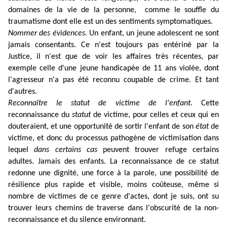
domaines de la vie de la personne, comme le souffle du
traumatisme dont elle est un des sentiments symptomatiques.
Nommer des évidences.
Un enfant, un jeune adolescent ne sont
jamais consentants. Ce n'est toujours pas entériné par la
Justice, il n'est que de voir les affaires très récentes, par
exemple celle d'une jeune handicapée de 11 ans violée, dont
l'agresseur n'a pas été reconnu coupable de crime. Et tant
d'autres.
Reconnaître le statut de victime de l'enfant.
Cette
reconnaissance du
statut
de victime, pour celles et ceux qui en
douteraient, et une opportunité de sortir l'enfant de son
état
de
victime, et donc du processus pathogène de victimisation dans
lequel
dans certains cas
peuvent trouver refuge certains
adultes. Jamais des enfants. La reconnaissance de ce statut
redonne une dignité, une force à la parole, une possibilité de
résilience plus rapide et visible, moins coûteuse, même si
nombre de victimes de ce genre d'actes, dont je suis, ont su
trouver leurs chemins de traverse dans l'obscurité de la non-
reconnaissance et du silence environnant.