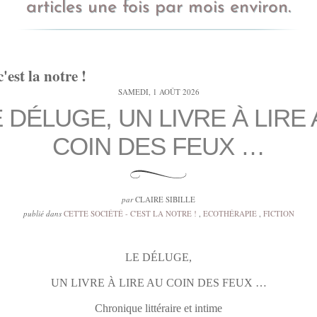
articles une fois par mois environ.
c'est la notre !
SAMEDI, 1 AOÛT 2026
 DÉLUGE, UN LIVRE À LIRE
COIN DES FEUX …
par
CLAIRE SIBILLE
publié dans
CETTE SOCIÉTÉ - C'EST LA NOTRE !
,
ECOTHÉRAPIE
,
FICTION
LE DÉLUGE,
UN LIVRE À LIRE AU COIN DES FEUX …
Chronique littéraire et intime