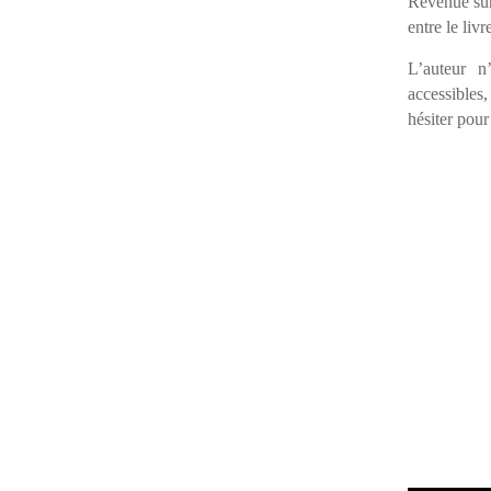
Revenue sur 
entre le livr
L’auteur n
accessibles
hésiter pour