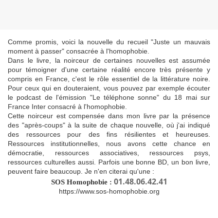
Comme promis, voici la nouvelle du recueil "Juste un mauvais
moment à passer" consacrée à l'homophobie.
Dans le livre, la noirceur de certaines nouvelles est assumée
pour témoigner d'une certaine réalité encore très présente y
compris en France, c'est le rôle essentiel de la littérature noire.
Pour ceux qui en douteraient, vous pouvez par exemple écouter
le podcast de l'émission "Le téléphone sonne" du 18 mai sur
France Inter consacré à l'homophobie.
Cette noirceur est compensée dans mon livre par la présence
des "après-coups" à la suite de chaque nouvelle, où j'ai indiqué
des ressources pour des fins résilientes et heureuses.
Ressources institutionnelles, nous avons cette chance en
démocratie, ressources associatives, ressources psys,
ressources culturelles aussi. Parfois une bonne BD, un bon livre,
peuvent faire beaucoup. Je n'en citerai qu'une :
01.48.06.42.41
SOS Homophobie :
https://www.sos-homophobie.org