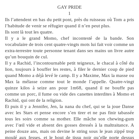
GAY PRIDE
1
Ils l’attendent en bas du petit pont, près du ruisseau où Tom a pris
l’habitude de venir se réfugier quand il n’en peut plus.
Ils sont là tout les quatre.
Il y a le grand Momo, chef incontesté de la bande. Son
vocabulaire de trois cent quatre-vingts mots lui fait voir comme un
extra-terrestre toute personne tenant dans ses mains un livre autre
qu’un bouquin de cul.
Il y a Rachid, l’incontournable petit teigneux, le chacal à côté du
lion, toujours à bouffer les restes, à filer le dernier coup de pied
quand Momo a déjà levé le camp. Il y a Maxime, Max la masse ou
Max la mélasse comme tout le monde l’appelle. Quatre-vingt
quinze kilos à seize ans pour 1m68, quand il ne bouffe pas
comme un porc, il fume ou vide des canettes interdites à Momo et
Rachid, qui ont de la religion.
Et puis il y a Jennifer, Jen, la nana du chef, qui se la joue Danse
avec les Stars et pense encore s’en tirer et ne pas finir tabassée
tous les soirs comme sa mother. Elle mâche son chewing-gum
avec l’œil vide et absent des gosses dressés à la maltraitance. A
peine douze ans, mais on devine le string sous le jean zippé trop
moulé aux fesses, et le bout de tissu noir qu’elle porte dessus