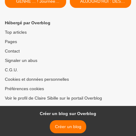
GENRE ... ! Journée
AUJOURD’HUI : DES
internationale contre
DEFIS, DES RESSOURCES
l'homophobie et la
>
transphobie.
Hébergé par Overblog
Top articles
Pages
Contact
Signaler un abus
C.G.U.
Cookies et données personnelles
Préférences cookies
Voir le profil de Claire Sibille sur le portail Overblog
Créer un blog sur Overblog
Créer un blog