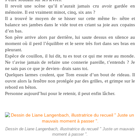
Il revoit une scène qu’il n’aurait jamais cru avoir gardée en
mémoire. Il est vraiment minot, cinq, six ans ?
Il a trouvé le moyen de se hisser sur cette même fe- nêtre et
balance ses jambes dans le vide tout en criant sa joie aux copains
d’en bas.
Son père arrive alors par derrière, lui saute dessus en silence au
moment où il perd l’équilibre et le serre très fort dans ses bras en
pleurant.
Espèce de couillon, il lui dit, tu es tout ce qui me reste au monde.
Ne t’avise jamais de refaire une connerie pareille, t’entends ? Je
ne sais pas ce que je devien- drais sans toi.
Quelques larmes coulent, que Tom essuie d’un bout de rideau. Il
ouvre alors la fenêtre non protégée par des grilles, et grimpe sur le
rebord en béton.
Personne aujourd’hui pour le retenir, il peut enfin lâcher.
Dessin de Liane Langenbach, illustratrice du recueil " Juste un mauvais
moment à passer ".