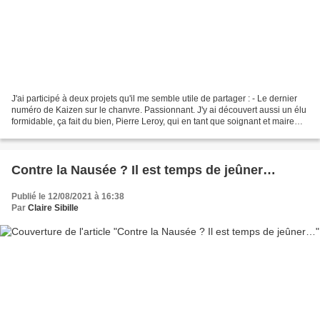
J'ai participé à deux projets qu'il me semble utile de partager : - Le dernier
numéro de Kaizen sur le chanvre. Passionnant. J'y ai découvert aussi un élu
formidable, ça fait du bien, Pierre Leroy, qui en tant que soignant et maire
voit ces deux fonctions...
Contre la Nausée ? Il est temps de jeûner…
Publié le 12/08/2021 à 16:38
Par
Claire Sibille