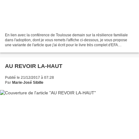
En lien avec la conférence de Toulouse demain sur la résilience familiale
dans l'adoption, dont je vous remets l'affiche ci-dessous, je vous propose
une variante de l'article que j'ai écrit pour le livre très complet d'EFA
"Adoptabilités, la question...
AU REVOIR LA-HAUT
Publié le 21/12/2017 à 07:28
Par
Marie-José Sibille