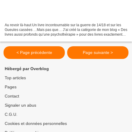
Au revoir là-haut Un livre incontournable sur la guerre de 14/18 et sur les
Gueules cassées …Mais pas que… J’ai créé la catégorie de mon blog « Des
livres aussi profonds qu’une psychothérapie » pour des livres exactement
comme celui-là. Pour rentrer dans...
< Page précédente
Page suivante >
Hébergé par Overblog
Top articles
Pages
Contact
Signaler un abus
C.G.U.
Cookies et données personnelles