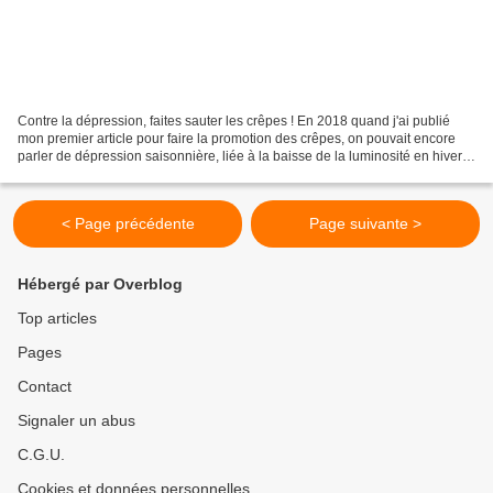
Contre la dépression, faites sauter les crêpes ! En 2018 quand j'ai publié
mon premier article pour faire la promotion des crêpes, on pouvait encore
parler de dépression saisonnière, liée à la baisse de la luminosité en hiver.
Avec l'atmosphère anxiogène...
< Page précédente
Page suivante >
Hébergé par Overblog
Top articles
Pages
Contact
Signaler un abus
C.G.U.
Cookies et données personnelles