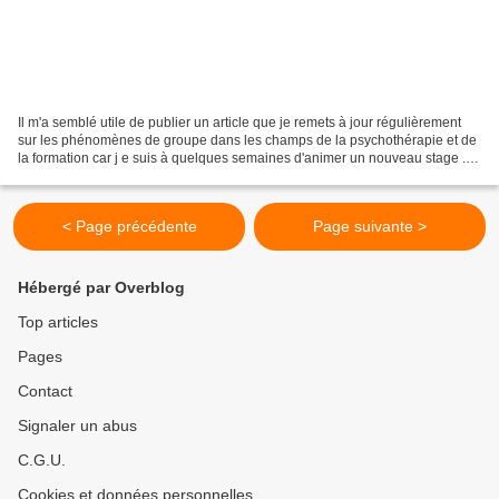
Il m'a semblé utile de publier un article que je remets à jour régulièrement
sur les phénomènes de groupe dans les champs de la psychothérapie et de
la formation car j e suis à quelques semaines d'animer un nouveau stage .
(mises à jour importantes avril...
< Page précédente
Page suivante >
Hébergé par Overblog
Top articles
Pages
Contact
Signaler un abus
C.G.U.
Cookies et données personnelles