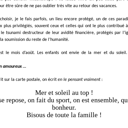
ur être sûre de ne pas oublier très vite au retour des vacances.
 choisir, je le fais parfois, un lieu encore protégé, un de ces parad
x plus privilégiés, souvent ceux et celles qui ont le plus contribué à
e tsunami destructeur de leur avidité financière, protégés par l’i
u la soumission du reste de l’humanité.
est le mois d’août. Les enfants ont envie de la mer et du soleil.
n amoureux …
it sur la carte postale, on écrit
en le pensant vraiment
:
Mer et soleil au top !
e repose, on fait du sport, on est ensemble, q
bonheur.
Bisous de toute la famille !