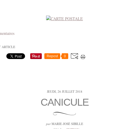
mentaires
T ARTICLE
Repost
0
JEUDI, 26 JUILLET 2018
CANICULE
par
MARIE-JOSÉ SIBILLE