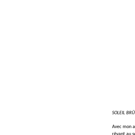
SOLEIL BR
Avec mon am
rêvant au 