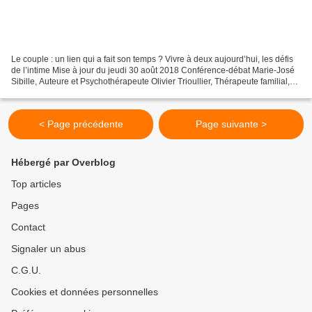
Le couple : un lien qui a fait son temps ? Vivre à deux aujourd’hui, les défis
de l’intime Mise à jour du jeudi 30 août 2018 Conférence-débat Marie-José
Sibille, Auteure et Psychothérapeute Olivier Trioullier, Thérapeute familial,
Systémicien Vendredi...
< Page précédente
Page suivante >
Hébergé par Overblog
Top articles
Pages
Contact
Signaler un abus
C.G.U.
Cookies et données personnelles