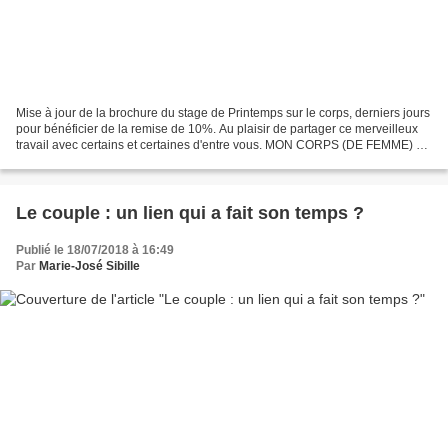
Mise à jour de la brochure du stage de Printemps sur le corps, derniers jours
pour bénéficier de la remise de 10%. Au plaisir de partager ce merveilleux
travail avec certains et certaines d'entre vous. MON CORPS (DE FEMME) ET
MOI, QUELLE HISTOIRE ! Stage...
Le couple : un lien qui a fait son temps ?
Publié le 18/07/2018 à 16:49
Par
Marie-José Sibille