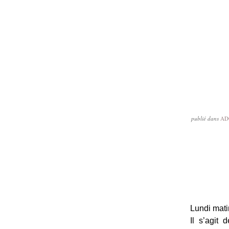
publié dans
AD
Lundi mati
Il s’agit 