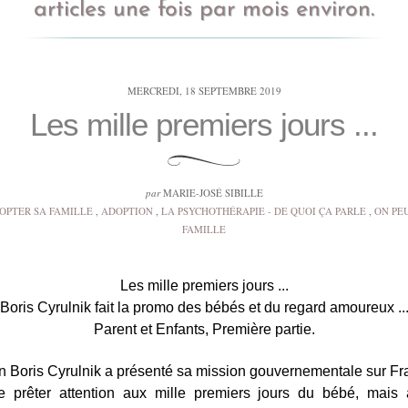
articles une fois par mois environ.
MERCREDI, 18 SEPTEMBRE 2019
Les mille premiers jours ...
par
MARIE-JOSÉ SIBILLE
OPTER SA FAMILLE
,
ADOPTION
,
LA PSYCHOTHÉRAPIE - DE QUOI ÇA PARLE
,
ON PEU
FAMILLE
Les mille premiers jours ...
Boris Cyrulnik fait la promo des bébés et du regard amoureux ..
Parent et Enfants, Première partie.
n Boris Cyrulnik a présenté sa mission gouvernementale sur Fra
de prêter attention aux mille premiers jours du bébé, mais