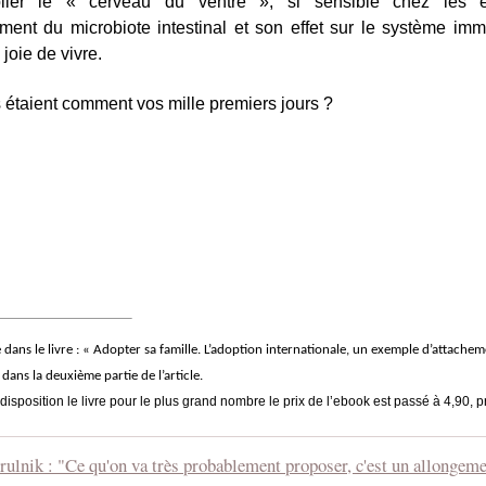
lier le « cerveau du ventre », si sensible chez les en
ent du microbiote intestinal et son effet sur le système immu
 joie de vivre.
ls étaient comment vos mille premiers jours ?
dans le livre : « Adopter sa famille. L’adoption internationale, un exemple d’attacheme
 dans la deuxième partie de l’article.
disposition le livre pour le plus grand nombre le prix de l’ebook est passé à 4,90, pr