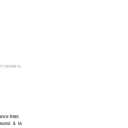
T CHOISIR SA
.
nce Inter.
 aussi à la