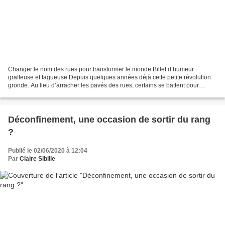
Changer le nom des rues pour transformer le monde Billet d’humeur
graffeuse et tagueuse Depuis quelques années déjà cette petite révolution
gronde. Au lieu d’arracher les pavés des rues, certains se battent pour
changer leur nom, et ce faisant, changer...
Déconfinement, une occasion de sortir du rang
?
Publié le 02/06/2020 à 12:04
Par
Claire Sibille