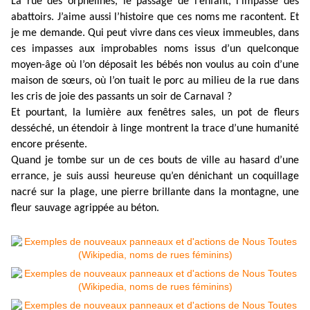
La rue des orphelines, le passage de l’enfant, l’impasse des
abattoirs. J’aime aussi l’histoire que ces noms me racontent. Et
je me demande. Qui peut vivre dans ces vieux immeubles, dans
ces impasses aux improbables noms issus d’un quelconque
moyen-âge où l’on déposait les bébés non voulus au coin d’une
maison de sœurs, où l’on tuait le porc au milieu de la rue dans
les cris de joie des passants un soir de Carnaval ?
Et pourtant, la lumière aux fenêtres sales, un pot de fleurs
desséché, un étendoir à linge montrent la trace d’une humanité
encore présente.
Quand je tombe sur un de ces bouts de ville au hasard d’une
errance, je suis aussi heureuse qu’en dénichant un coquillage
nacré sur la plage, une pierre brillante dans la montagne, une
fleur sauvage agrippée au béton.