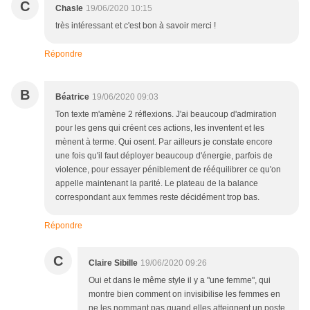
C
Chasle
19/06/2020 10:15
très intéressant et c'est bon à savoir merci !
Répondre
B
Béatrice
19/06/2020 09:03
Ton texte m'amène 2 réflexions. J'ai beaucoup d'admiration
pour les gens qui créent ces actions, les inventent et les
mènent à terme. Qui osent. Par ailleurs je constate encore
une fois qu'il faut déployer beaucoup d'énergie, parfois de
violence, pour essayer péniblement de rééquilibrer ce qu'on
appelle maintenant la parité. Le plateau de la balance
correspondant aux femmes reste décidément trop bas.
Répondre
C
Claire Sibille
19/06/2020 09:26
Oui et dans le même style il y a "une femme", qui
montre bien comment on invisibilise les femmes en
ne les nommant pas quand elles atteignent un poste