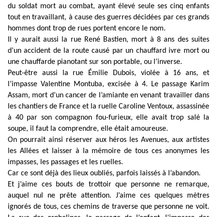
du soldat mort au combat, ayant élevé seule ses cinq enfants
tout en travaillant, à cause des guerres décidées par ces grands
hommes dont trop de rues portent encore le nom.
Il y aurait aussi la rue René Bastien, mort à 8 ans des suites
d’un accident de la route causé par un chauffard ivre mort ou
une chauffarde pianotant sur son portable, ou l’inverse.
Peut-être aussi la rue Émilie Dubois, violée à 16 ans, et
l’impasse Valentine Montuba, excisée à 4. Le passage Karim
Assam, mort d’un cancer de l’amiante en venant travailler dans
les chantiers de France et la ruelle Caroline Ventoux, assassinée
à 40 par son compagnon fou-furieux, elle avait trop salé la
soupe, il faut la comprendre, elle était amoureuse.
On pourrait ainsi réserver aux héros les Avenues, aux artistes
les Allées et laisser à la mémoire de tous ces anonymes les
impasses, les passages et les ruelles.
Car ce sont déjà des lieux oubliés, parfois laissés à l’abandon.
Et j’aime ces bouts de trottoir que personne ne remarque,
auquel nul ne prête attention. J’aime ces quelques mètres
ignorés de tous, ces chemins de traverse que personne ne voit.