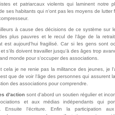
istes et patriarcaux violents qui laminent notre p
e ses habitants qui n’ont pas les moyens de lutter 
compresseur.
ailleurs à cause des décisions de ce système sur l
des plus pauvres et le recul de l’âge de la retrai
t est aujourd’hui fragilisé. Car si les gens sont 
 et s’ils doivent travailler jusqu’à des âges trop avanc
rand monde pour s’occuper des associations.
t cela je ne renie pas la militance des jeunes, je l’
n’est que de voir l’âge des personnes qui assurent la
stion des associations pour comprendre.
es d’action
sont d’abord un soutien régulier et incon
ociations et aux médias indépendants qui por
. Ensuite l’écriture. Enfin la participation aux