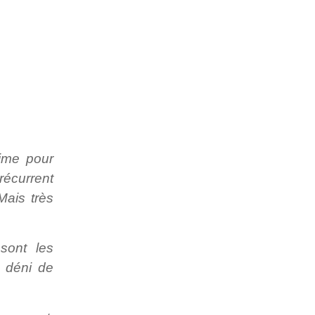
time pour
récurrent
Mais très
sont les
s déni de