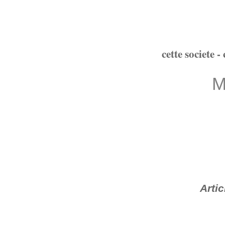
cette societe - 
M
Artic