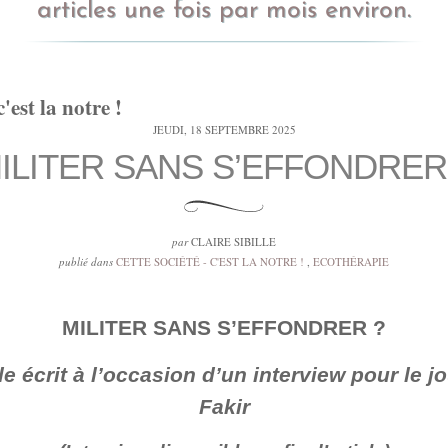
articles une fois par mois environ.
c'est la notre !
JEUDI, 18 SEPTEMBRE 2025
ILITER SANS S’EFFONDRER
par
CLAIRE SIBILLE
publié dans
CETTE SOCIÉTÉ - C'EST LA NOTRE !
,
ECOTHÉRAPIE
MILITER SANS S’EFFONDRER ?
le écrit à l’occasion d’un interview pour le j
Fakir