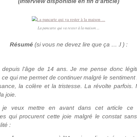
(Interview disponible en fin d’article)
La pancarte qui va rester à la maison ...
Résumé
(si vous ne devez lire que ça …
J
) :
e depuis l’âge de 14 ans. Je me pense donc légi
e ce qui me permet de continuer malgré le sentiment 
sance, la colère et la tristesse. La révolte parfois. 
a joie.
je veux mettre en avant dans cet article ce 
es qui procurent cette joie malgré le constat san
ité :