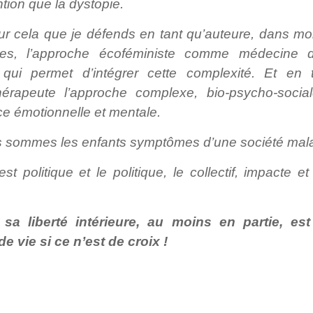
ntion que la dystopie.
ur cela que je défends en tant qu’auteure, dans mo
res, l’approche écoféministe comme médecine 
e qui permet d’intégrer cette complexité. Et en 
hérapeute l’approche complexe, bio-psycho-social
ce émotionnelle et mentale.
 sommes les enfants symptômes d’une société mal
est politique et le politique, le collectif, impacte et
 sa liberté intérieure, au moins en partie, est
e vie si ce n’est de croix !