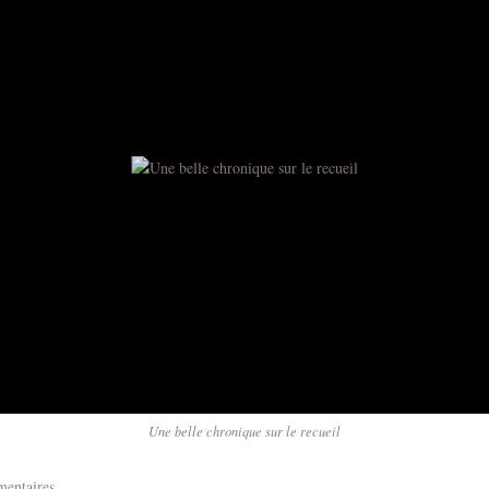
Une belle chronique sur le recueil
mentaires