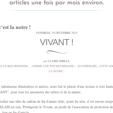
articles une fois par mois environ.
c'est la notre !
VENDREDI, 29 DÉCEMBRE 2023
VIVANT !
par
CLAIRE SIBILLE
ES LIVRES PROFONDS ... COMME UNE PSYCHOTHÉRAPIE !
,
ECOTHÉRAPIE
,
CETTE SOC
LA NOTRE !
talentueuse illustratrice et autrice, nous fait le plaisir d'une lecture à voix haut
T", pour tous les amoureux des arbres et de la nature.
erchez une idée de cadeau de fin d'année utile, ayant du sens, il est encore temps 
 SLAM est issu, Protégeons le Vivant, au profit de l'association de protection de
lien en fin d'article.