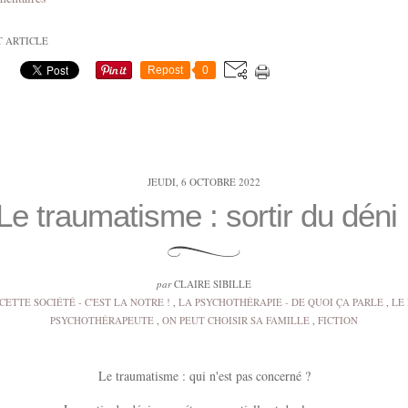
T ARTICLE
Repost
0
JEUDI, 6 OCTOBRE 2022
Le traumatisme : sortir du déni 
par
CLAIRE SIBILLE
CETTE SOCIÉTÉ - C'EST LA NOTRE !
,
LA PSYCHOTHÉRAPIE - DE QUOI ÇA PARLE
,
LE
PSYCHOTHÉRAPEUTE
,
ON PEUT CHOISIR SA FAMILLE
,
FICTION
Le traumatisme : qui n'est pas concerné ?