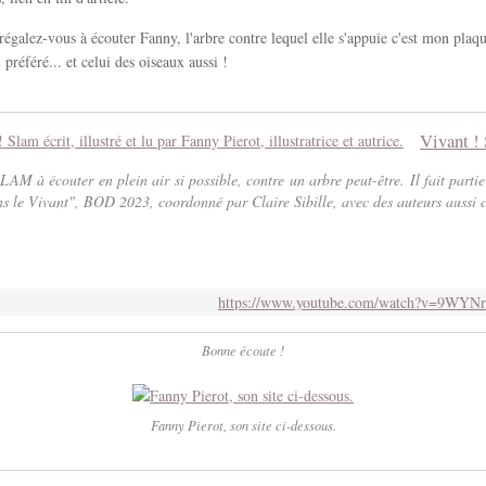
régalez-vous à écouter Fanny, l'arbre contre lequel elle s'appuie c'est mon pla
préféré... et celui des oiseaux aussi !
AM à écouter en plein air si possible, contre un arbre peut-être. Il fait partie
s le Vivant", BOD 2023, coordonné par Claire Sibille, avec des auteurs aussi c
https://www.youtube.com/watch?v=9WY
Bonne écoute !
Fanny Pierot, son site ci-dessous.