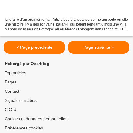
Itinéraire d’un premier roman Article dédié à toute personne qui porte en elle
une histoire Il y a des écrivains, paraît-il, qui louent pendant 6 mois une villa
au bord de la mer en Bretagne ou au Maroc et plongent dans l’écriture. Et il y
a les autres,...
< Page précédente
Page suivante >
Hébergé par Overblog
Top articles
Pages
Contact
Signaler un abus
C.G.U.
Cookies et données personnelles
Préférences cookies