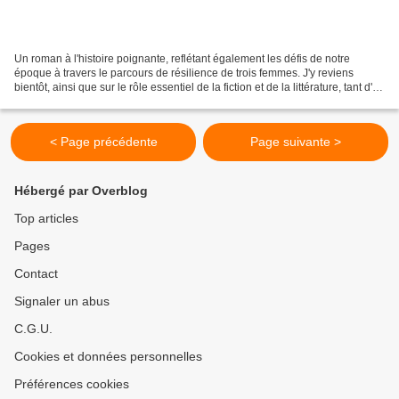
Un roman à l'histoire poignante, reflétant également les défis de notre
époque à travers le parcours de résilience de trois femmes. J'y reviens
bientôt, ainsi que sur le rôle essentiel de la fiction et de la littérature, tant d'un
point de vue personnel...
< Page précédente
Page suivante >
Hébergé par Overblog
Top articles
Pages
Contact
Signaler un abus
C.G.U.
Cookies et données personnelles
Préférences cookies