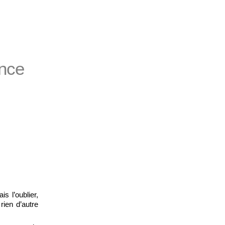
ence
is l’oublier,
rien d’autre