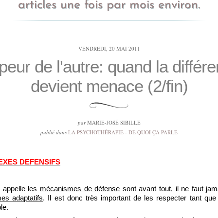
articles une fois par mois environ.
VENDREDI, 20 MAI 2011
peur de l'autre: quand la différ
devient menace (2/fin)
par
MARIE-JOSÉ SIBILLE
publié dans
LA PSYCHOTHÉRAPIE - DE QUOI ÇA PARLE
EXES DEFENSIFS
 appelle les
mécanismes de défense
sont avant tout, il ne faut jama
es adaptatifs
. Il est donc très important de les respecter tant que 
le.