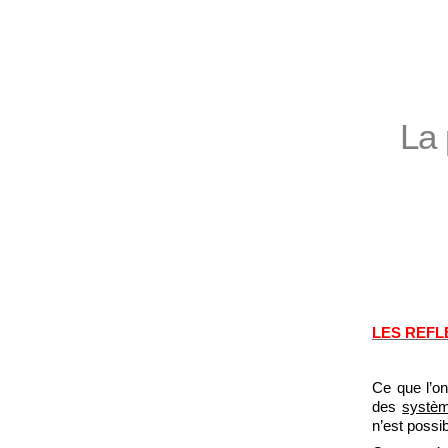
La 
LES REFL
Ce que l’on
des
systèm
n’est possib