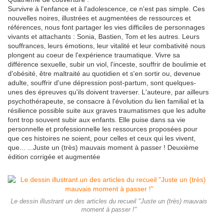
Survivre à l'enfance et à l'adolescence, ce n'est pas simple. Ces
nouvelles noires, illustrées et augmentées de ressources et
références, nous font partager les vies difficiles de personnages
vivants et attachants : Sonia, Bastien, Tom et les autres. Leurs
souffrances, leurs émotions, leur vitalité et leur combativité nous
plongent au coeur de l'expérience traumatique. Vivre sa
différence sexuelle, subir un viol, l'inceste, souffrir de boulimie et
d'obésité, être maltraité au quotidien et s'en sortir ou, devenue
adulte, souffrir d'une dépression post-partum, sont quelques-
unes des épreuves qu'ils doivent traverser. L'auteure, par ailleurs
psychothérapeute, se consacre à l'évolution du lien familial et la
résilience possible suite aux graves traumatismes que les adulte
font trop souvent subir aux enfants. Elle puise dans sa vie
personnelle et professionnelle les ressources proposées pour
que ces histoires ne soient, pour celles et ceux qui les vivent,
que... ...Juste un (très) mauvais moment à passer ! Deuxième
édition corrigée et augmentée
Le dessin illustrant un des articles du recueil "Juste un (très) mauvais
moment à passer !"