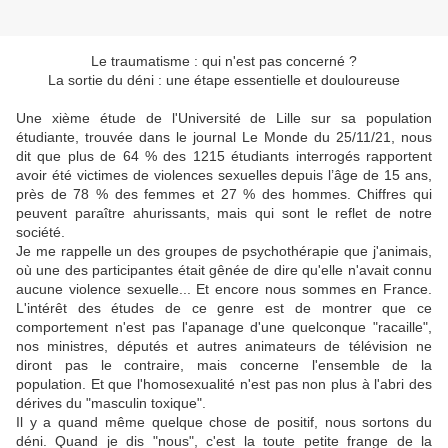
Le traumatisme : qui n'est pas concerné ?
La sortie du déni : une étape essentielle et douloureuse
Une xième étude de l'Université de Lille sur sa population
étudiante, trouvée dans le journal Le Monde du 25/11/21, nous
dit que plus de 64 % des 1215 étudiants interrogés rapportent
avoir été victimes de violences sexuelles depuis l’âge de 15 ans,
près de 78 % des femmes et 27 % des hommes. Chiffres qui
peuvent paraître ahurissants, mais qui sont le reflet de notre
société.
Je me rappelle un des groupes de psychothérapie que j'animais,
où une des participantes était gênée de dire qu'elle n'avait connu
aucune violence sexuelle... Et encore nous sommes en France.
L'intérêt des études de ce genre est de montrer que ce
comportement n'est pas l'apanage d'une quelconque "racaille",
nos ministres, députés et autres animateurs de télévision ne
diront pas le contraire, mais concerne l'ensemble de la
population. Et que l'homosexualité n'est pas non plus à l'abri des
dérives du "masculin toxique".
Il y a quand même quelque chose de positif, nous sortons du
déni. Quand je dis "nous", c'est la toute petite frange de la