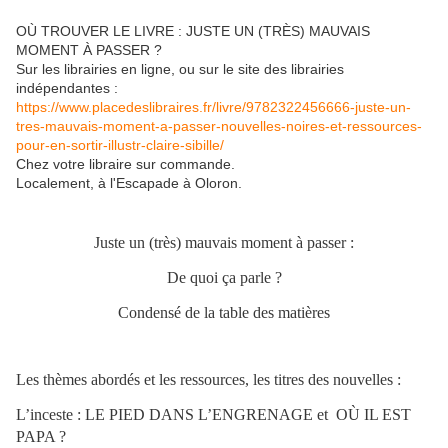
OÙ TROUVER LE LIVRE : JUSTE UN (TRÈS) MAUVAIS
MOMENT À PASSER ?
Sur les librairies en ligne, ou sur le site des librairies
indépendantes :
https://www.placedeslibraires.fr/livre/9782322456666-juste-un-
tres-mauvais-moment-a-passer-nouvelles-noires-et-ressources-
pour-en-sortir-illustr-claire-sibille/
Chez votre libraire sur commande.
Localement, à l'Escapade à Oloron.
Juste un (très) mauvais moment à passer :
De quoi ça parle ?
Condensé de la table des matières
Les thèmes abordés et les ressources, les titres des nouvelles :
L’inceste : LE PIED DANS L’ENGRENAGE et OÙ IL EST
PAPA ?