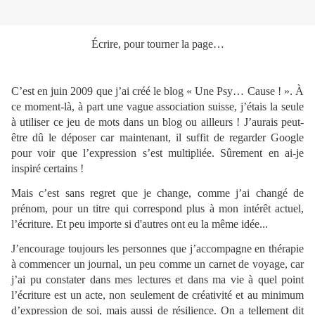
Écrire, pour tourner la page…
C’est en juin 2009 que j’ai créé le blog « Une Psy… Cause ! ». À
ce moment-là, à part une vague association suisse, j’étais la seule
à utiliser ce jeu de mots dans un blog ou ailleurs ! J’aurais peut-
être dû le déposer car maintenant, il suffit de regarder Google
pour voir que l’expression s’est multipliée. Sûrement en ai-je
inspiré certains !
Mais c’est sans regret que je change, comme j’ai changé de
prénom, pour un titre qui correspond plus à mon intérêt actuel,
l’écriture. Et peu importe si d'autres ont eu la même idée...
J’encourage toujours les personnes que j’accompagne en thérapie
à commencer un journal, un peu comme un carnet de voyage, car
j’ai pu constater dans mes lectures et dans ma vie à quel point
l’écriture est un acte, non seulement de créativité et au minimum
d’expression de soi, mais aussi de résilience. On a tellement dit