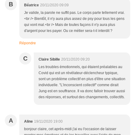
B
Béatrice
20/11/2020 09:09
Je valide, la parole ne suffit pas. Le corps parle tellement vrai.
<br /> Bientôt, il n'y aura plus assez de psy pour tous les gens
qui vont mal.<br /> Mais de toutes façons il n'y aura plus
d'argent pour les payer. Ou ce métier sera-t-il interdit ?
Répondre
C
Claire Sibille
20/11/2020 09:20
Les troubles émotionnels, qui étaient préalables au
Covid qui est un révélateur-déclencheur typique,
sont un problème collectif en plus d'être une situation
individuelle. "L'inconscient collectif" comme dirait
Jung est en souffrance. Il va donc falloir trouver aussi
des réponses, et surtout des changements, collectifs.
A
Aline
19/11/2020 19:00
bonjour claire, cet après-midi j'ai eu l'occasion de laisser