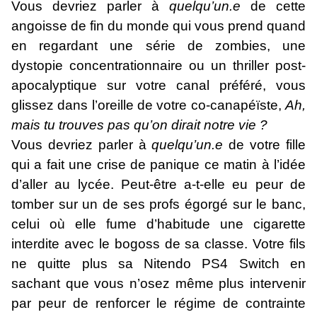
Vous devriez parler à
quelqu’un.e
de cette
angoisse de fin du monde qui vous prend quand
en regardant une série de zombies, une
dystopie concentrationnaire ou un thriller post-
apocalyptique sur votre canal préféré, vous
glissez dans l’oreille de votre co-canapéïste,
Ah,
mais tu trouves pas qu’on dirait notre vie ?
Vous devriez parler à
quelqu’un.e
de votre fille
qui a fait une crise de panique ce matin à l’idée
d’aller au lycée. Peut-être a-t-elle eu peur de
tomber sur un de ses profs égorgé sur le banc,
celui où elle fume d’habitude une cigarette
interdite avec le bogoss de sa classe. Votre fils
ne quitte plus sa Nitendo PS4 Switch en
sachant que vous n’osez même plus intervenir
par peur de renforcer le régime de contrainte