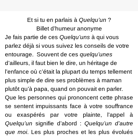
Et si tu en parlais à
Q
uelqu’un
?
Billet d’humeur anonyme
Je fais partie de ces
Q
u
elqu’uns
à qui vous
parlez déjà si vous suivez les conseils de votre
entourage. Souvent de ces
quelqu’unes
d’ailleurs, il faut bien le dire, un héritage de
l’enfance où c’était la plupart du temps tellement
plus simple de dire ses problèmes à maman
plutôt qu’à papa, quand on pouvait en parler.
Que les personnes qui prononcent cette phrase
se sentent impuissants face à votre souffrance
ou exaspérés par votre plainte, l’appel à
Quelqu’un
signifie d’abord :
Quelqu’un d’autre
que moi
. Les plus proches et les plus évolués