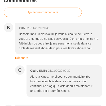
Commentaires
Ajouter un commentaire
K
kinou
20/11/2020 20:41
Bonsoir <br /> Je vous ai lu, je vous ai écouté,peut-être je
vous ai entendu..je ne sais pas vous à l'écrire mais moi ça m'a
fait du bien de vous lire, je me sens moins seule dans ce
drôle de ressenti<br /> Merci pour vos textes <br /> kinou
Répondre
C
Claire Sibille
21/11/2020 09:39
Alors là Kinou, merci pour ce commentaire très
touchant et mobilisateur : ça me motive pour
continuer ce blog qui existe depuis maintenant 11
ans. Très belle journée. Claire.