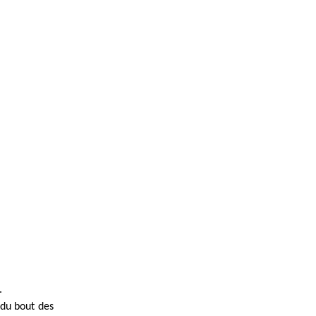
.
 du bout des