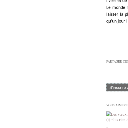
livres et d
Le monde ré
laisser la 
qu’un jour 
PARTAGER CE
S'inscrire
VOUS AIMEREZ