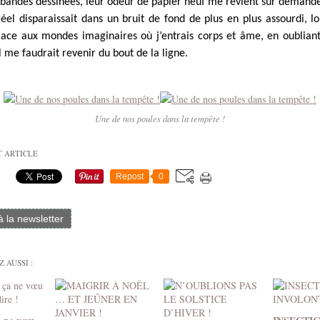
e bandes dessinées, leur odeur de papier neuf me revient sur demand
el disparaissait dans un bruit de fond de plus en plus assourdi, lo
place aux mondes imaginaires où j’entrais corps et âme, en oublian
il me faudrait revenir du bout de la ligne.
Une de nos poules dans la tempête !
T ARTICLE
Repost
0
 à la newsletter
 AUSSI :