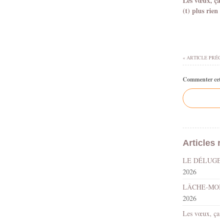
Les vœux, ç
(t) plus rien
« ARTICLE PRÉ
Commenter cet 
Articles 
2026
2026