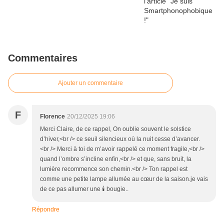
Commentaires
Ajouter un commentaire
F
Florence
20/12/2025 19:06
Merci Claire, de ce rappel, On oublie souvent le solstice
d’hiver,<br /> ce seuil silencieux où la nuit cesse d’avancer.
<br /> Merci à toi de m’avoir rappelé ce moment fragile,<br />
quand l’ombre s’incline enfin,<br /> et que, sans bruit, la
lumière recommence son chemin.<br /> Ton rappel est
comme une petite lampe allumée au cœur de la saison.je vais
de ce pas allumer une 🕯️ bougie..
Répondre