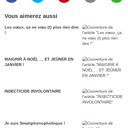
Vous aimerez aussi
Les vœux, ça ne vœu (t) plus rien dire
!
MAIGRIR À NOËL … ET JEÛNER EN
JANVIER !
INSECTICIDE INVOLONTAIRE
Je suis Smartphonophobique !