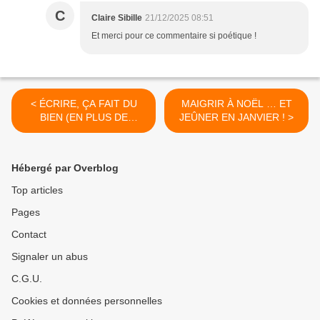
C
Claire Sibille
21/12/2025 08:51
Et merci pour ce commentaire si poétique !
< ÉCRIRE, ÇA FAIT DU
MAIGRIR À NOËL … ET
BIEN (EN PLUS DE
JEÛNER EN JANVIER ! >
CHANGER LE MONDE, AU
MOINS LE MIEN) !
Hébergé par Overblog
Top articles
Pages
Contact
Signaler un abus
C.G.U.
Cookies et données personnelles