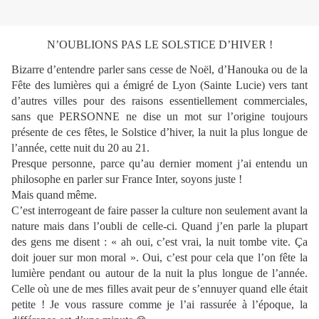
N’OUBLIONS PAS LE SOLSTICE D’HIVER !
Bizarre d’entendre parler sans cesse de Noël, d’Hanouka ou de la
Fête des lumières qui a émigré de Lyon (Sainte Lucie) vers tant
d’autres villes pour des raisons essentiellement commerciales,
sans que PERSONNE ne dise un mot sur l’origine toujours
présente de ces fêtes, le Solstice d’hiver, la nuit la plus longue de
l’année, cette nuit du 20 au 21.
Presque personne, parce qu’au dernier moment j’ai entendu un
philosophe en parler sur France Inter, soyons juste !
Mais quand même.
C’est interrogeant de faire passer la culture non seulement avant la
nature mais dans l’oubli de celle-ci. Quand j’en parle la plupart
des gens me disent : « ah oui, c’est vrai, la nuit tombe vite. Ça
doit jouer sur mon moral ». Oui, c’est pour cela que l’on fête la
lumière pendant ou autour de la nuit la plus longue de l’année.
Celle où une de mes filles avait peur de s’ennuyer quand elle était
petite ! Je vous rassure comme je l’ai rassurée à l’époque, la