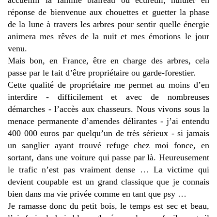
accueillir la famille blaireau ou écureuil, hululer en
réponse de bienvenue aux chouettes et guetter la phase
de la lune à travers les arbres pour sentir quelle énergie
animera mes rêves de la nuit et mes émotions le jour
venu.
Mais bon, en France, être en charge des arbres, cela
passe par le fait d’être propriétaire ou garde-forestier.
Cette qualité de propriétaire me permet au moins d’en
interdire - difficilement et avec de nombreuses
démarches - l’accès aux chasseurs. Nous vivons sous la
menace permanente d’amendes délirantes - j’ai entendu
400 000 euros par quelqu’un de très sérieux - si jamais
un sanglier ayant trouvé refuge chez moi fonce, en
sortant, dans une voiture qui passe par là. Heureusement
le trafic n’est pas vraiment dense … La victime qui
devient coupable est un grand classique que je connais
bien dans ma vie privée comme en tant que psy …
Je ramasse donc du petit bois, le temps est sec et beau,