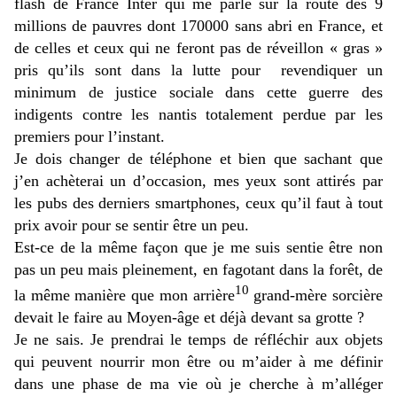
flash de France Inter qui me parle sur la route des 9
millions de pauvres dont 170000 sans abri en France, et
de celles et ceux qui ne feront pas de réveillon « gras »
pris qu’ils sont dans la lutte pour revendiquer un
minimum de justice sociale dans cette guerre des
indigents contre les nantis totalement perdue par les
premiers pour l’instant.
Je dois changer de téléphone et bien que sachant que
j’en achèterai un d’occasion, mes yeux sont attirés par
les pubs des derniers smartphones, ceux qu’il faut à tout
prix avoir pour se sentir être un peu.
Est-ce de la même façon que je me suis sentie être non
pas un peu mais pleinement, en fagotant dans la forêt, de
10
la même manière que mon arrière
grand-mère sorcière
devait le faire au Moyen-âge et déjà devant sa grotte ?
Je ne sais. Je prendrai le temps de réfléchir aux objets
qui peuvent nourrir mon être ou m’aider à me définir
dans une phase de ma vie où je cherche à m’alléger