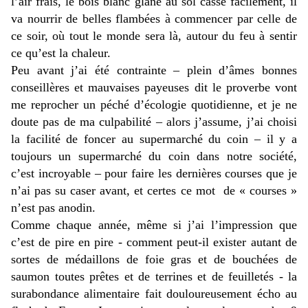
l’air frais, le bois blanc glané au sol casse facilement, il
va nourrir de belles flambées à commencer par celle de
ce soir, où tout le monde sera là, autour du feu à sentir
ce qu’est la chaleur.
Peu avant j’ai été contrainte – plein d’âmes bonnes
conseillères et mauvaises payeuses dit le proverbe vont
me reprocher un péché d’écologie quotidienne, et je ne
doute pas de ma culpabilité – alors j’assume, j’ai choisi
la facilité de foncer au supermarché du coin – il y a
toujours un supermarché du coin dans notre société,
c’est incroyable – pour faire les dernières courses que je
n’ai pas su caser avant, et certes ce mot de « courses »
n’est pas anodin.
Comme chaque année, même si j’ai l’impression que
c’est de pire en pire - comment peut-il exister autant de
sortes de médaillons de foie gras et de bouchées de
saumon toutes prêtes et de terrines et de feuilletés - la
surabondance alimentaire fait douloureusement écho au