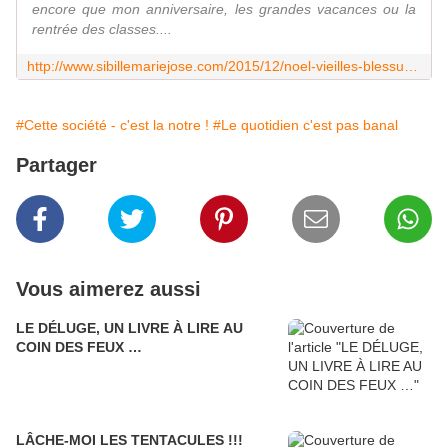
encore que mon anniversaire, les grandes vacances ou la
rentrée des classes....
http://www.sibillemariejose.com/2015/12/noel-vieilles-blessures-et-nouveaux-elans.html
#Cette société - c'est la notre !
#Le quotidien c'est pas banal
Partager
Vous aimerez aussi
LE DÉLUGE, UN LIVRE À LIRE AU
COIN DES FEUX …
LÂCHE-MOI LES TENTACULES !!!