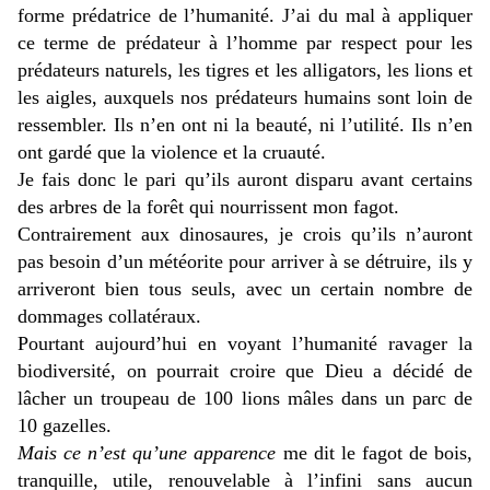
forme prédatrice de l’humanité. J’ai du mal à appliquer
ce terme de prédateur à l’homme par respect pour les
prédateurs naturels, les tigres et les alligators, les lions et
les aigles, auxquels nos prédateurs humains sont loin de
ressembler. Ils n’en ont ni la beauté, ni l’utilité. Ils n’en
ont gardé que la violence et la cruauté.
Je fais donc le pari qu’ils auront disparu avant certains
des arbres de la forêt qui nourrissent mon fagot.
Contrairement aux dinosaures, je crois qu’ils n’auront
pas besoin d’un météorite pour arriver à se détruire, ils y
arriveront bien tous seuls, avec un certain nombre de
dommages collatéraux.
Pourtant aujourd’hui en voyant l’humanité ravager la
biodiversité, on pourrait croire que Dieu a décidé de
lâcher un troupeau de 100 lions mâles dans un parc de
10 gazelles.
Mais ce n’est qu’une apparence
me dit le fagot de bois,
tranquille, utile, renouvelable à l’infini sans aucun