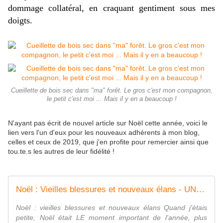
dommage collatéral, en craquant gentiment sous mes
doigts.
Cueillette de bois sec dans "ma" forêt. Le gros c'est mon compagnon,
le petit c'est moi ... Mais il y en a beaucoup !
N'ayant pas écrit de nouvel article sur Noël cette année, voici le
lien vers l'un d'eux pour les nouveaux adhérents à mon blog,
celles et ceux de 2019, que j'en profite pour remercier ainsi que
tou.te.s les autres de leur fidélité !
Noël : Vieilles blessures et nouveaux élans - UNE PSY ... CAUSE
Noël : vieilles blessures et nouveaux élans Quand j'étais
petite, Noël était LE moment important de l'année, plus