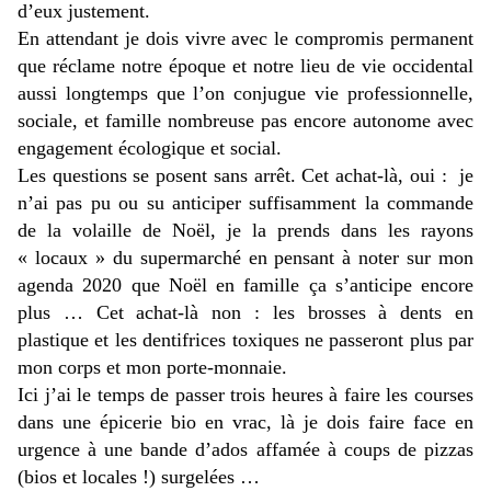
d’eux justement.
En attendant je dois vivre avec le compromis permanent
que réclame notre époque et notre lieu de vie occidental
aussi longtemps que l’on conjugue vie professionnelle,
sociale, et famille nombreuse pas encore autonome avec
engagement écologique et social.
Les questions se posent sans arrêt. Cet achat-là, oui : je
n’ai pas pu ou su anticiper suffisamment la commande
de la volaille de Noël, je la prends dans les rayons
« locaux » du supermarché en pensant à noter sur mon
agenda 2020 que Noël en famille ça s’anticipe encore
plus … Cet achat-là non : les brosses à dents en
plastique et les dentifrices toxiques ne passeront plus par
mon corps et mon porte-monnaie.
Ici j’ai le temps de passer trois heures à faire les courses
dans une épicerie bio en vrac, là je dois faire face en
urgence à une bande d’ados affamée à coups de pizzas
(bios et locales !) surgelées …