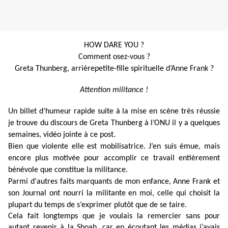
HOW DARE YOU ?
Comment osez-vous ?
Greta Thunberg
, arrièrepetite-fille spirituelle d’Anne Frank ?
Attention militance !
Un billet d’humeur rapide suite à la mise en scène très réussie
je trouve du discours de Greta Thunberg à l’ONU il y a quelques
semaines, vidéo jointe à ce post.
Bien que violente elle est mobilisatrice. J’en suis émue, mais
encore plus motivée pour accomplir ce travail entièrement
bénévole que constitue la militance.
Parmi d'autres faits marquants de mon enfance, Anne Frank et
son Journal ont nourri la militante en moi, celle qui choisit la
plupart du temps de s’exprimer plutôt que de se taire.
Cela fait longtemps que je voulais la remercier sans pour
autant revenir à la Shoah, car en écoutant les médias j’avais