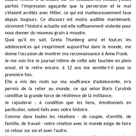
parfois l’impression agaçante que la perversion et le mal
s’étaient arrêtés avec Hitler, ce qui est malheureusement faux
depuis toujours. Ce discours est moins audible maintenant,
sûrement l’histoire actuelle est-elle suffisamment violente pour
nous donner du nouveau grain à moudre.
Quoi qu'il en soit, Greta Thunberg ainsi et tout.es les
adolescent.es qui s’expriment aujourd’hui dans le monde, me
donne l’occasion de montrer ma reconnaissance à Anne Frank.
Je me vois lire le journal intime de cette ado fauchée en plein
envol, et le relire encore, à 12 ans me semble-t-il pour la
première fois.
Elle a mis des mots sur ma souffrance d’adolescente, m’a
permis de la relier au monde, ce qui selon Boris Cyrulnik
constitue la grande force de résilience de la militance.
Je rajouterai : à condition que les liens, émotionnels en
particulier, soient faits avec notre histoire.
Comme dans toutes les relations - de couple, d’amitié, de
famille, de travail - notre relation avec le monde exige de faire
ce retour sur soi et avec l’autre.