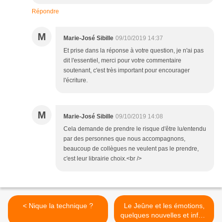
Répondre
M
Marie-José Sibille
09/10/2019 14:37
Et prise dans la réponse à votre question, je n'ai pas
dit l'essentiel, merci pour votre commentaire
soutenant, c'est très important pour encourager
l'écriture.
M
Marie-José Sibille
09/10/2019 14:08
Cela demande de prendre le risque d'être lu/entendu
par des personnes que nous accompagnons,
beaucoup de collègues ne veulent pas le prendre,
c'est leur librairie choix.<br />
< Nique la technique ?
Le Jeûne et les émotions,
quelques nouvelles et infos.