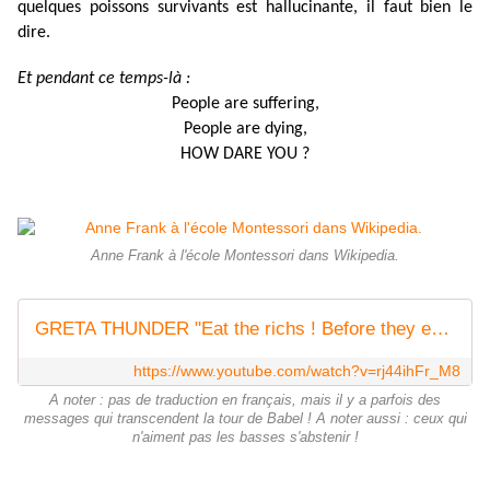
quelques poissons survivants est hallucinante, il faut bien le
dire.
Et pendant ce temps-là :
People are suffering,
People are dying,
HOW DARE YOU ?
Anne Frank à l'école Montessori dans Wikipedia.
GRETA THUNDER "Eat the richs ! Before they eat the future"
https://www.youtube.com/watch?v=rj44ihFr_M8
A noter : pas de traduction en français, mais il y a parfois des
messages qui transcendent la tour de Babel ! A noter aussi : ceux qui
n'aiment pas les basses s'abstenir !