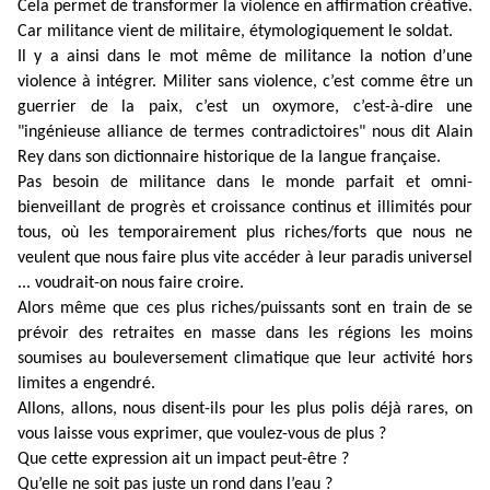
Cela permet de transformer la violence en affirmation créative.
Car militance vient de militaire, étymologiquement le soldat.
Il y a ainsi dans le mot même de militance la notion d’une
violence à intégrer. Militer sans violence, c’est comme être un
guerrier de la paix, c’est un oxymore, c’est-à-dire une
"ingénieuse alliance de termes contradictoires" nous dit Alain
Rey dans son dictionnaire historique de la langue française.
Pas besoin de militance dans le monde parfait et omni-
bienveillant de progrès et croissance continus et illimités pour
tous, où les temporairement plus riches/forts que nous ne
veulent que nous faire plus vite accéder à leur paradis universel
...
voudrait-on nous faire croire.
Alors même que ces plus riches/puissants sont en train de se
prévoir des retraites en masse dans les régions les moins
soumises au bouleversement climatique que leur activité hors
limites a engendré.
Allons, allons, nous disent-ils pour les plus polis déjà rares, on
vous laisse vous exprimer, que voulez-vous de plus ?
Que cette expression ait un impact peut-être ?
Qu’elle ne soit pas juste un rond dans l’eau ?