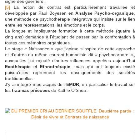
signe des guerriers !
[5]
La notion de contrat est particulièrement travaillée et
développée par Paul Boyesen en
Analyse Psycho-organique
,
une méthode de psychothérapie intégrative qui insiste sur le lien
entre les représentations, les émotions et le corps.
La longue et impliquante formation à cette méthode (quatre à
cinq ans) demande à l’étudiant de passer par la confrontation à
toutes ces mémoires organiques.
Le stage « Naissance » que j’anime s’inspire de cette approche
et d’autres du même courant humaniste dit « psychocorporel »,
auxquelles j’ai rajouté d’autres influences appelées aujourd’hui
Ecothérapie
et
Ethnothérapie
, mais qui ont toujours existé
puisqu’elles reprennent les enseignements des sociétés
traditionnelles.
J’y ai intégré mes acquis de l’
EMDR
, en particulier le travail sur
les
traumas précoces
de Kathie O’Shea .