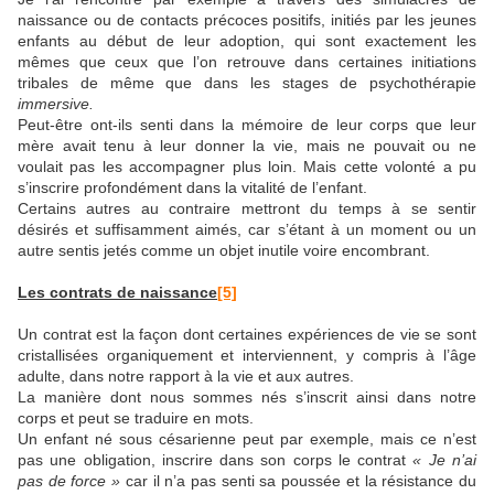
naissance ou de contacts précoces positifs, initiés par les jeunes
enfants au début de leur adoption, qui sont exactement les
mêmes que ceux que l’on retrouve dans certaines initiations
tribales de même que dans les stages de psychothérapie
immersive.
Peut-être ont-ils senti dans la mémoire de leur corps que leur
mère avait tenu à leur donner la vie, mais ne pouvait ou ne
voulait pas les accompagner plus loin. Mais cette volonté a pu
s’inscrire profondément dans la vitalité de l’enfant.
Certains autres au contraire mettront du temps à se sentir
désirés et suffisamment aimés, car s’étant à un moment ou un
autre sentis jetés comme un objet inutile voire encombrant.
Les contrats de naissance
[5]
Un contrat est la façon dont certaines expériences de vie se sont
cristallisées organiquement et interviennent, y compris à l’âge
adulte, dans notre rapport à la vie et aux autres.
La manière dont nous sommes nés s’inscrit ainsi dans notre
corps et peut se traduire en mots.
Un enfant né sous césarienne peut par exemple, mais ce n’est
pas une obligation, inscrire dans son corps le contrat
« Je n’ai
pas de force »
car il n’a pas senti sa poussée et la résistance du