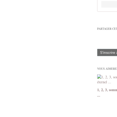
PARTAGER CE
S'inscrire
VOUS AIMEREZ
1, 2, 3, somm
...