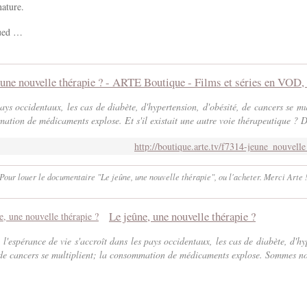
ature.
nued …
ays occidentaux, les cas de diabète, d'hypertension, d'obésité, de cancers se mul
ation de médicaments explose. Et s'il existait une autre voie thérapeutique ? D
http://boutique.arte.tv/f7314-jeune_nouvelle
Pour louer le documentaire "Le jeûne, une nouvelle thérapie", ou l'acheter. Merci Arte 
Le jeûne, une nouvelle thérapie ?
 l'espérance de vie s'accroît dans les pays occidentaux, les cas de diabète, d'hy
 de cancers se multiplient; la consommation de médicaments explose. Sommes no