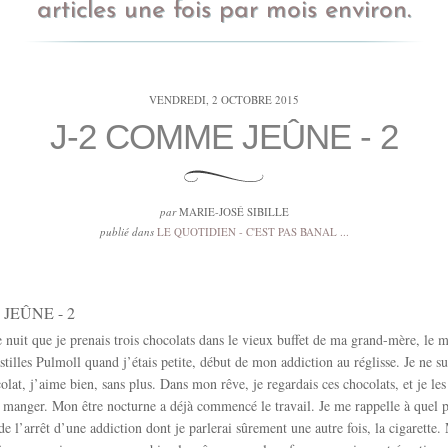
articles une fois par mois environ.
VENDREDI, 2 OCTOBRE 2015
J-2 COMME JEÛNE - 2
par
MARIE-JOSÉ SIBILLE
publié dans
LE QUOTIDIEN - C'EST PAS BANAL ...
JEÛNE - 2
te nuit que je prenais trois chocolats dans le vieux buffet de ma grand-mère, le
stilles Pulmoll quand j’étais petite, début de mon addiction au réglisse. Je ne su
olat, j’aime bien, sans plus. Dans mon rêve, je regardais ces chocolats, et je les
s manger. Mon être nocturne a déjà commencé le travail. Je me rappelle à quel p
 de l’arrêt d’une addiction dont je parlerai sûrement une autre fois, la cigarette.