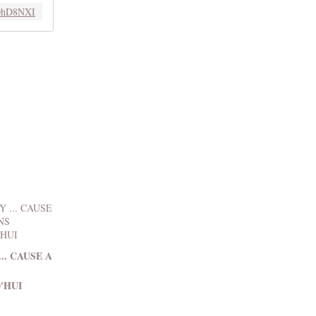
Y0hD8NXI
.. CAUSE A
S
'HUI