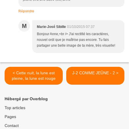
Répondre
M
Marie-José Sibille
01/10/2015 07:37
Bonjour Anne,<br /> J'ai rectifié les caractères,
nouvel ordi que je maîtrise pas encore. Tu fais
partager une belle image de ta mère, très visuelle!
< Cette nuit, la lune est
J-2 COMME JEÛNE - 2 >
pleine, la lune est rouge
Hébergé par Overblog
Top articles
Pages
Contact