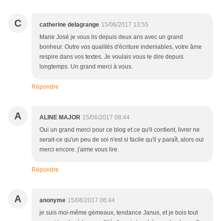
C
catherine delagrange
15/06/2017 13:55
Marie José je vous lis depuis deux ans avec un grand
bonheur. Outre vos qualités d'écriture indeniables, votre âme
respire dans vos textes. Je voulais vous le dire depuis
longtemps. Un grand merci à vous.
Répondre
A
ALINE MAJOR
15/06/2017 08:44
Oui un grand merci pour ce blog et ce qu'il contient, livrer ne
serait-ce qu'un peu de soi n'est si facile qu'il y paraît, alors oui
merci encore. j'aime vous lire.
Répondre
A
anonyme
15/06/2017 06:44
je suis moi-même gémeaux, tendance Janus, et je bois tout