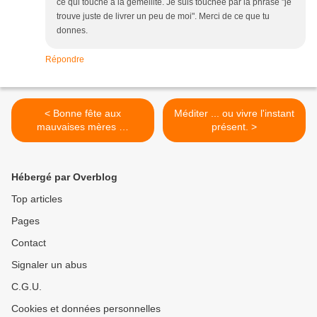
ce qui touche à la gemellité. Je suis touchée par la phrase "je
trouve juste de livrer un peu de moi". Merci de ce que tu
donnes.
Répondre
< Bonne fête aux
Méditer ... ou vivre l'instant
mauvaises mères …
présent. >
Hébergé par Overblog
Top articles
Pages
Contact
Signaler un abus
C.G.U.
Cookies et données personnelles