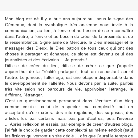
Mon blog est né il y a huit ans aujourd'hui, sous le signe des
Gémeaux, dont la symbolique très ancienne nous invite à la
communication, au lien, à l'envie et au besoin de se reconnaître
dans l'autre, à l'envie et au besoin de créer de la proximité et de
la ressemblance. Signe aimé de Mercure, le Dieu messager et le
messager des Dieux, le Dieu patron de tous ceux qui ont des
choses à partager et échanger, ce signe est devenu celui des
journalistes et des écrivains ... Je prends !
Difficile de créer du lien, difficile de créer ce que j'appelle
aujourd'hui de la "réalité partagée", tout en respectant soi et
l'autre. Le jumeau, l'alter ego, est une étape indispensable dans
le développement de l'altérité. Nous devons par la suite, parfois
très vite selon nos parcours de vie, apprivoiser l'étrange, le
différent, l'étranger.
C'est un questionnement permanent dans l'écriture d'un blog
comme celui-ci, celui de respecter ma complexité tout en
acceptant qu'elle créera des interrogations, des surprises, des
articles lus par certains mais pas par d'autres, puis l'inverse
... Après réflexion et essais, par exemple de créer d'autres blogs,
j'ai fait le choix de garder cette complexité au même endroit (sauf
les fictions qui verront un site dédié ... dès que j'aurai le temps de