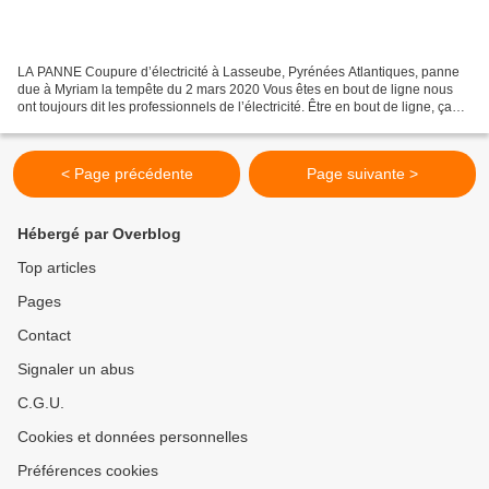
LA PANNE Coupure d’électricité à Lasseube, Pyrénées Atlantiques, panne
due à Myriam la tempête du 2 mars 2020 Vous êtes en bout de ligne nous
ont toujours dit les professionnels de l’électricité. Être en bout de ligne, ça
me plaît. J’imagine tout de suite...
< Page précédente
Page suivante >
Hébergé par Overblog
Top articles
Pages
Contact
Signaler un abus
C.G.U.
Cookies et données personnelles
Préférences cookies