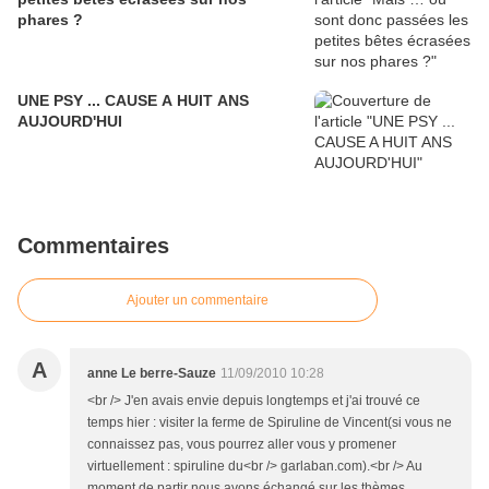
phares ?
UNE PSY ... CAUSE A HUIT ANS
AUJOURD'HUI
Commentaires
Ajouter un commentaire
A
anne Le berre-Sauze
11/09/2010 10:28
<br /> J'en avais envie depuis longtemps et j'ai trouvé ce
temps hier : visiter la ferme de Spiruline de Vincent(si vous ne
connaissez pas, vous pourrez aller vous y promener
virtuellement : spiruline du<br /> garlaban.com).<br /> Au
moment de partir nous avons échangé sur les thèmes