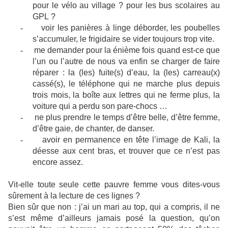
pour le vélo au village ? pour les bus scolaires au
GPL ?
-
voir les panières à linge déborder, les poubelles
s’accumuler, le frigidaire se vider toujours trop vite.
-
me demander pour la énième fois quand est-ce que
l’un ou l’autre de nous va enfin se charger de faire
réparer : la (les) fuite(s) d’eau, la (les) carreau(x)
cassé(s), le téléphone qui ne marche plus depuis
trois mois, la boîte aux lettres qui ne ferme plus, la
voiture qui a perdu son pare-chocs …
-
ne plus prendre le temps d’être belle, d’être femme,
d’être gaie, de chanter, de danser.
-
avoir en permanence en tête l’image de Kali, la
déesse aux cent bras, et trouver que ce n’est pas
encore assez.
Vit-elle toute seule cette pauvre femme vous dites-vous
sûrement à la lecture de ces lignes ?
Bien sûr que non : j’ai un mari au top, qui a compris, il ne
s’est même d’ailleurs jamais posé la question, qu’on