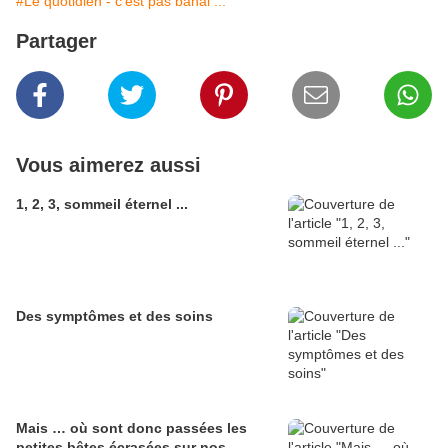
#Le quotidien - c'est pas banal ...
Partager
Vous aimerez aussi
1, 2, 3, sommeil éternel ...
Des symptômes et des soins
Mais … où sont donc passées les
petites bêtes écrasées sur nos