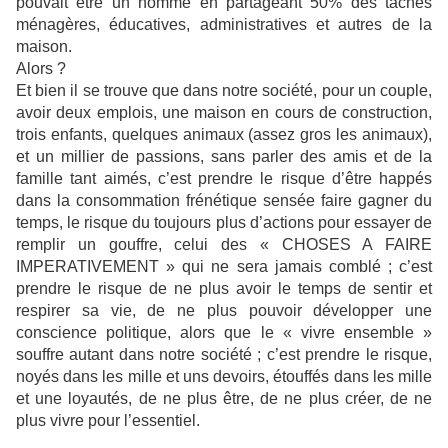
pouvait être un homme en partageant 50% des tâches
ménagères, éducatives, administratives et autres de la
maison.
Alors ?
Et bien il se trouve que dans notre société, pour un couple,
avoir deux emplois, une maison en cours de construction,
trois enfants, quelques animaux (assez gros les animaux),
et un millier de passions, sans parler des amis et de la
famille tant aimés, c’est prendre le risque d’être happés
dans la consommation frénétique sensée faire gagner du
temps, le risque du toujours plus d’actions pour essayer de
remplir un gouffre, celui des « CHOSES A FAIRE
IMPERATIVEMENT » qui ne sera jamais comblé ; c’est
prendre le risque de ne plus avoir le temps de sentir et
respirer sa vie, de ne plus pouvoir développer une
conscience politique, alors que le « vivre ensemble »
souffre autant dans notre société ; c’est prendre le risque,
noyés dans les mille et uns devoirs, étouffés dans les mille
et une loyautés, de ne plus être, de ne plus créer, de ne
plus vivre pour l’essentiel.