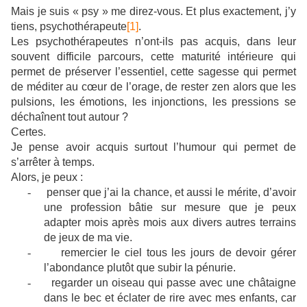
Mais je suis « psy » me direz-vous. Et plus exactement, j’y
tiens, psychothérapeute
[1]
.
Les psychothérapeutes n’ont-ils pas acquis, dans leur
souvent difficile parcours, cette maturité intérieure qui
permet de préserver l’essentiel, cette sagesse qui permet
de méditer au cœur de l’orage, de rester zen alors que les
pulsions, les émotions, les injonctions, les pressions se
déchaînent tout autour ?
Certes.
Je pense avoir acquis surtout l’humour qui permet de
s’arrêter à temps.
Alors, je peux :
-
penser que j’ai la chance, et aussi le mérite, d’avoir
une profession bâtie sur mesure que je peux
adapter mois après mois aux divers autres terrains
de jeux de ma vie.
-
remercier le ciel tous les jours de devoir gérer
l’abondance plutôt que subir la pénurie.
-
regarder un oiseau qui passe avec une châtaigne
dans le bec et éclater de rire avec mes enfants, car