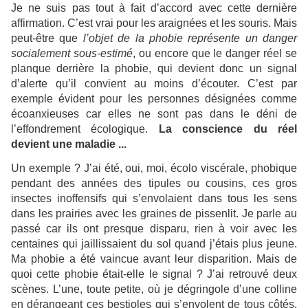
Je ne suis pas tout à fait d’accord avec cette dernière
affirmation. C’est vrai pour les araignées et les souris. Mais
peut-être que
l’objet de la phobie représente un danger
socialement sous-estimé
, ou encore que le danger réel se
planque derrière la phobie, qui devient donc un signal
d’alerte qu’il convient au moins d’écouter. C’est par
exemple évident pour les personnes désignées comme
écoanxieuses car elles ne sont pas dans le déni de
l’effondrement écologique.
La conscience du réel
devient une maladie ...
Un exemple ? J’ai été, oui, moi, écolo viscérale, phobique
pendant des années des tipules ou cousins, ces gros
insectes inoffensifs qui s’envolaient dans tous les sens
dans les prairies avec les graines de pissenlit. Je parle au
passé car ils ont presque disparu, rien à voir avec les
centaines qui jaillissaient du sol quand j’étais plus jeune.
Ma phobie a été vaincue avant leur disparition. Mais de
quoi cette phobie était-elle le signal ? J’ai retrouvé deux
scènes. L’une, toute petite, où je dégringole d’une colline
en dérangeant ces bestioles qui s’envolent de tous côtés.