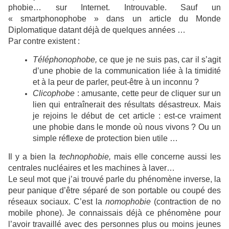
phobie… sur Internet. Introuvable. Sauf un
« smartphonophobe » dans un article du Monde
Diplomatique datant déjà de quelques années …
Par contre existent :
Téléphonophobe,
ce que je ne suis pas, car il s’agit
d’une phobie de la communication liée à la timidité
et à la peur de parler, peut-être à un inconnu ?
Clicophobe
: amusante, cette peur de cliquer sur un
lien qui entraînerait des résultats désastreux. Mais
je rejoins le début de cet article : est-ce vraiment
une phobie dans le monde où nous vivons ? Ou un
simple réflexe de protection bien utile …
Il y a bien la
technophobie,
mais elle concerne aussi les
centrales nucléaires et les machines à laver…
Le seul mot que j’ai trouvé parle du phénomène inverse, la
peur panique d’être séparé de son portable ou coupé des
réseaux sociaux. C’est la
nomophobie
(contraction de no
mobile phone). Je connaissais déjà ce phénomène pour
l’avoir travaillé avec des personnes plus ou moins jeunes