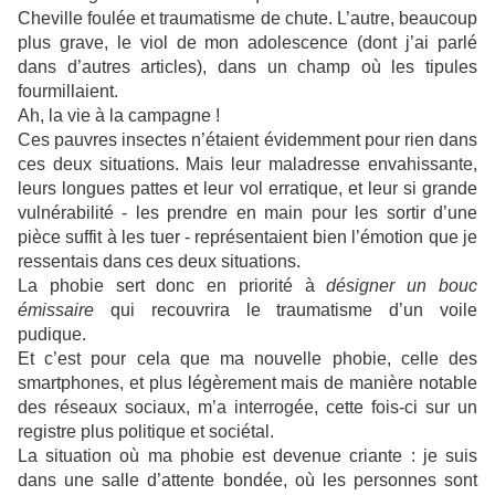
Cheville foulée et traumatisme de chute. L’autre, beaucoup
plus grave, le viol de mon adolescence (dont j’ai parlé
dans d’autres articles), dans un champ où les tipules
fourmillaient.
Ah, la vie à la campagne !
Ces pauvres insectes n’étaient évidemment pour rien dans
ces deux situations. Mais leur maladresse envahissante,
leurs longues pattes et leur vol erratique, et leur si grande
vulnérabilité - les prendre en main pour les sortir d’une
pièce suffit à les tuer - représentaient bien l’émotion que je
ressentais dans ces deux situations.
La phobie sert donc en priorité à
désigner un bouc
émissaire
qui recouvrira le traumatisme d’un voile
pudique.
Et c’est pour cela que ma nouvelle phobie, celle des
smartphones, et plus légèrement mais de manière notable
des réseaux sociaux, m’a interrogée, cette fois-ci sur un
registre plus politique et sociétal.
La situation où ma phobie est devenue criante : je suis
dans une salle d’attente bondée, où les personnes sont