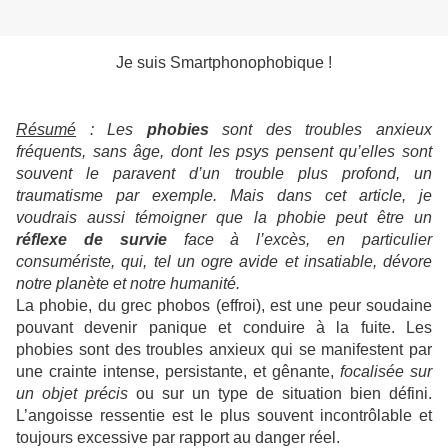
Je suis Smartphonophobique !
Résumé
: Les
phobies
sont des troubles anxieux
fréquents, sans âge, dont les psys pensent qu’elles sont
souvent le paravent d’un trouble plus profond, un
traumatisme par exemple. Mais dans cet article, je
voudrais aussi témoigner que la phobie peut être un
réflexe de survie
face à l’excès, en particulier
consumériste, qui, tel un ogre avide et insatiable, dévore
notre planète et notre humanité.
La phobie,
du grec phobos (effroi), est une peur soudaine
pouvant devenir panique et conduire à la fuite. Les
phobies sont des troubles anxieux qui se manifestent par
une crainte intense, persistante, et gênante,
focalisée sur
un objet précis
ou sur un type de situation bien défini.
L’angoisse ressentie est le plus souvent incontrôlable et
toujours excessive par rapport au danger réel.