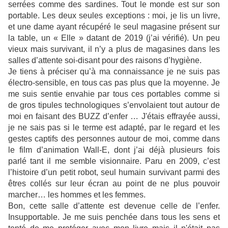
serrées comme des sardines. Tout le monde est sur son
portable. Les deux seules exceptions : moi, je lis un livre,
et une dame ayant récupéré le seul magasine présent sur
la table, un « Elle » datant de 2019 (j’ai vérifié). Un peu
vieux mais survivant, il n’y a plus de magasines dans les
salles d’attente soi-disant pour des raisons d’hygiène.
Je tiens à préciser qu’à ma connaissance je ne suis pas
électro-sensible, en tous cas pas plus que la moyenne. Je
me suis sentie envahie par tous ces portables comme si
de gros tipules technologiques s’envolaient tout autour de
moi en faisant des BUZZ d’enfer … J'étais effrayée aussi,
je ne sais pas si le terme est adapté, par le regard et les
gestes captifs des personnes autour de moi, comme dans
le film d’animation Wall-E, dont j’ai déjà plusieurs fois
parlé tant il me semble visionnaire. Paru en 2009, c’est
l’histoire d’un petit robot, seul humain survivant parmi des
êtres collés sur leur écran au point de ne plus pouvoir
marcher… les hommes et les femmes.
Bon, cette salle d’attente est devenue celle de l’enfer.
Insupportable. Je me suis penchée dans tous les sens et