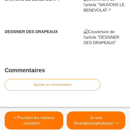
DESSINER DES DRAPEAUX
Commentaires
Ajouter un commentaire
< Pourtant les oiseaux
Je suis
chantent …
Smartphonophobique ! >