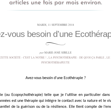
articles une fois par mois environ.
MARDI, 11 SEPTEMBRE 2018
z-vous besoin d’une Ecothérap
par
MARIE-JOSÉ SIBILLE
CETTE SOCIÉTÉ - C'EST LA NOTRE !
,
LA PSYCHOTHÉRAPIE - DE QUOI ÇA PARLE
,
LE
PSYCHOTHÉRAPEUTE
Avez-vous besoin d’une Ecothérapie ?
ie (ou Ecopsychothérapie) telle que je l’utilise en particulier dan
années est une thérapie qui intègre le contact avec la nature et le 
entiel de la guérison ou de la résilience. Elle tient compte de l’e