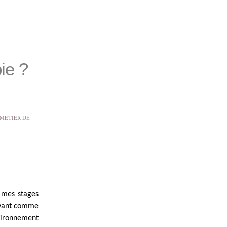
ie ?
 MÉTIER DE
s mes stages
vivant comme
nvironnement