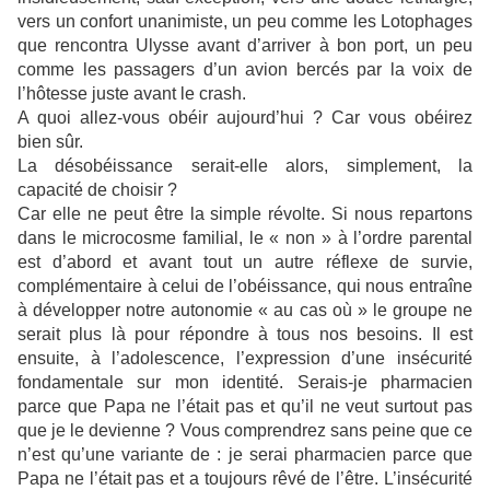
vers un confort unanimiste, un peu comme les Lotophages
que rencontra Ulysse avant d’arriver à bon port, un peu
comme les passagers d’un avion bercés par la voix de
l’hôtesse juste avant le crash.
A quoi allez-vous obéir aujourd’hui ? Car vous obéirez
bien sûr.
La désobéissance serait-elle alors, simplement, la
capacité de choisir ?
Car elle ne peut être la simple révolte. Si nous repartons
dans le microcosme familial, le « non » à l’ordre parental
est d’abord et avant tout un autre réflexe de survie,
complémentaire à celui de l’obéissance, qui nous entraîne
à développer notre autonomie « au cas où » le groupe ne
serait plus là pour répondre à tous nos besoins. Il est
ensuite, à l’adolescence, l’expression d’une insécurité
fondamentale sur mon identité. Serais-je pharmacien
parce que Papa ne l’était pas et qu’il ne veut surtout pas
que je le devienne ? Vous comprendrez sans peine que ce
n’est qu’une variante de : je serai pharmacien parce que
Papa ne l’était pas et a toujours rêvé de l’être. L’insécurité