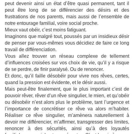
peut devenir ainsi un état d’être quasi permanent, tant il
peut être long de se différencier des désirs et des
frustrations de nos parents, mais aussi de l’ensemble de
notre entourage familial, voire social proche.
Mieux vaut obéir, c’est moins fatiguant.
Imaginons que malgré tout, poussés par un insidieux désir
de penser par vous-mêmes vous décidiez de faire ce long
travail de différenciation.
Vous allez trouver un réseau complexe de tellement
d’influences croisées sur vos choix de vie, qu’il y a risque
de se perdre, de finir paralysé. Ou de renoncer.
Et donc, qu’il faille désobéir pour vivre nos rêves, certes,
quand la pression est évidente, et le désir aussi.
Mais peut-être finalement, que le plus important c’est de
pouvoir rêver, rêver d’un rêve singulier, le mien, et qu’obéir
ou désobéir n’est alors plus le problème, tant l’urgence et
l’importance de concrétiser ce rêve va alors m’habiter.
Réaliser ce rêve singulier, m’amènera naturellement à
devoir me différencier, m’affirmer, transgresser des limites,
renoncer à des sécurités, ainsi qu’à des loyautés