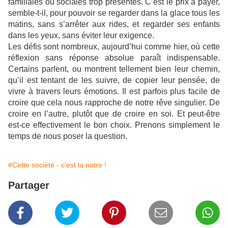
familiales ou sociales trop présentes. C’est le prix à payer,
semble-t-il, pour pouvoir se regarder dans la glace tous les
matins, sans s’arrêter aux rides, et regarder ses enfants
dans les yeux, sans éviter leur exigence.
Les défis sont nombreux, aujourd’hui comme hier, où cette
réflexion sans réponse absolue paraît indispensable.
Certains parlent, ou montrent tellement bien leur chemin,
qu’il est tentant de les suivre, de copier leur pensée, de
vivre à travers leurs émotions. Il est parfois plus facile de
croire que cela nous rapproche de notre rêve singulier. De
croire en l’autre, plutôt que de croire en soi. Et peut-être
est-ce effectivement le bon choix. Prenons simplement le
temps de nous poser la question.
#Cette société - c'est la notre !
Partager