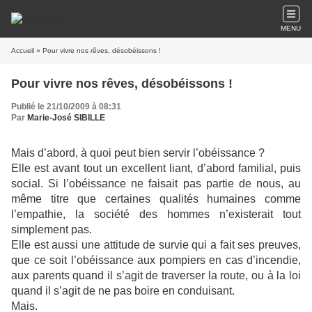
MENU
Accueil
» Pour vivre nos rêves, désobéissons !
Pour vivre nos rêves, désobéissons !
Publié le 21/10/2009 à 08:31
Par
Marie-José SIBILLE
Mais d’abord, à quoi peut bien servir l’obéissance ?
Elle est avant tout un excellent liant, d’abord familial, puis
social. Si l’obéissance ne faisait pas partie de nous, au
même titre que certaines qualités humaines comme
l’empathie, la société des hommes n’existerait tout
simplement pas.
Elle est aussi une attitude de survie qui a fait ses preuves,
que ce soit l’obéissance aux pompiers en cas d’incendie,
aux parents quand il s’agit de traverser la route, ou à la loi
quand il s’agit de ne pas boire en conduisant.
Mais.