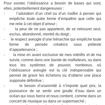
Pour exister, l’obéissance a besoin de bases qui sont,
elles, potentiellement dangereuses :
-
l’adulation d’un chef ou d’un maître à penser qui
empêche toute autre forme d’empathie que celle qui
me relie à cet objet d’amour ;
-
la peur de ne pas appartenir, de se retrouver seul,
exclus, abandonné, montré du doigt ;
-
le respect aveugle d’une hiérarchie qui empêche toute
forme de pensée créatrice sous prétexte
d’appartenance ;
-
la mise en avant exclusive de mes intérêts et de ma
survie, comme dans une bande de malfaiteurs, ou dans
tous les systèmes de pouvoir, nombreux, où
l’obéissance aveugle est la clé indispensable qui
permet de gravir les échelons ou d’obtenir une place
supposée définitive ;
-
le besoin d’unanimité à n’importe quel prix, la
jouissance de se sentir une goutte d’eau dans un
océan qui nous berce et nous contient, comme dans un
concert de musique ou dans un supermarché ;