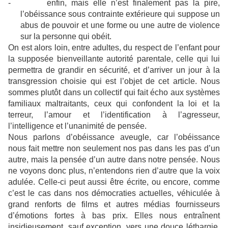
-
enfin, mais elle n’est finalement pas la pire,
l’obéissance sous contrainte extérieure qui suppose un
abus de pouvoir et une forme ou une autre de violence
sur la personne qui obéit.
On est alors loin, entre adultes, du respect de l’enfant pour
la supposée bienveillante autorité parentale, celle qui lui
permettra de grandir en sécurité, et d’arriver un jour à la
transgression choisie qui est l’objet de cet article. Nous
sommes plutôt dans un collectif qui fait écho aux systèmes
familiaux maltraitants, ceux qui confondent la loi et la
terreur, l’amour et l’identification à l’agresseur,
l’intelligence et l’unanimité de pensée.
Nous parlons d’obéissance aveugle, car l’obéissance
nous fait mettre non seulement nos pas dans les pas d’un
autre, mais la pensée d’un autre dans notre pensée. Nous
ne voyons donc plus, n’entendons rien d’autre que la voix
adulée. Celle-ci peut aussi être écrite, ou encore, comme
c’est le cas dans nos démocraties actuelles, véhiculée à
grand renforts de films et autres médias fournisseurs
d’émotions fortes à bas prix. Elles nous entraînent
insidieusement, sauf exception, vers une douce léthargie,