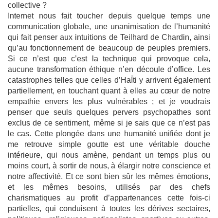
collective ?
Internet nous fait toucher depuis quelque temps une
communication globale, une unanimisation de l’humanité
qui fait penser aux intuitions de Teilhard de Chardin, ainsi
qu’au fonctionnement de beaucoup de peuples premiers.
Si ce n’est que c’est la technique qui provoque cela,
aucune transformation éthique n’en découle d’office. Les
catastrophes telles que celles d’HaÏti y arrivent également
partiellement, en touchant quant à elles au cœur de notre
empathie envers les plus vulnérables ; et je voudrais
penser que seuls quelques pervers psychopathes sont
exclus de ce sentiment, même si je sais que ce n’est pas
le cas. Cette plongée dans une humanité unifiée dont je
me retrouve simple goutte est une véritable douche
intérieure, qui nous amène, pendant un temps plus ou
moins court, à sortir de nous, à élargir notre conscience et
notre affectivité. Et ce sont bien sûr les mêmes émotions,
et les mêmes besoins, utilisés par des chefs
charismatiques au profit d’appartenances cette fois-ci
partielles, qui conduisent à toutes les dérives sectaires,