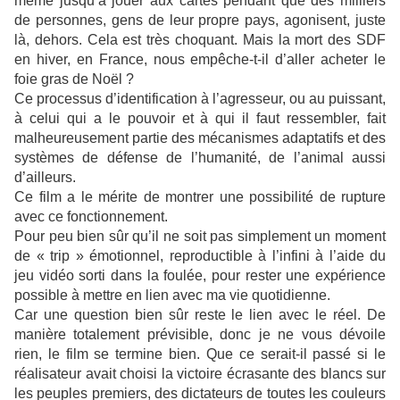
même jusqu’à jouer aux cartes pendant que des milliers
de personnes, gens de leur propre pays, agonisent, juste
là, dehors. Cela est très choquant. Mais la mort des SDF
en hiver, en France, nous empêche-t-il d’aller acheter le
foie gras de Noël ?
Ce processus d’identification à l’agresseur, ou au puissant,
à celui qui a le pouvoir et à qui il faut ressembler, fait
malheureusement partie des mécanismes adaptatifs et des
systèmes de défense de l’humanité, de l’animal aussi
d’ailleurs.
Ce film a le mérite de montrer une possibilité de rupture
avec ce fonctionnement.
Pour peu bien sûr qu’il ne soit pas simplement un moment
de « trip » émotionnel, reproductible à l’infini à l’aide du
jeu vidéo sorti dans la foulée, pour rester une expérience
possible à mettre en lien avec ma vie quotidienne.
Car une question bien sûr reste le lien avec le réel. De
manière totalement prévisible, donc je ne vous dévoile
rien, le film se termine bien. Que ce serait-il passé si le
réalisateur avait choisi la victoire écrasante des blancs sur
les peuples premiers, des dictateurs de toutes les couleurs