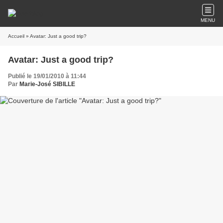
MENU
Accueil
» Avatar: Just a good trip?
Avatar: Just a good trip?
Publié le 19/01/2010 à 11:44
Par
Marie-José SIBILLE