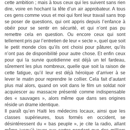
cette ambition ; mais à tous ceux qui les suivent sans rien
dire, voire en hochant la tête d’un air approbateur. A tous
ces gens comme vous et moi qui font leur travail sans trop
se poser de questions, qui ont appris depuis l’enfance à
obéir pour se sentir en sécurité, et qui n’ont pas pu
remettre cela en question. Ou encore ceux qui sont
tellement pris par l’entretien de leur « secte », quel que soit
le petit monde clos qu’ils ont choisi pour pâturer, qu’ils
n’ont pas de disponibilité pour autre chose. Et enfin ceux
pour qui la survie quotidienne est déjà un tel fardeau,
sûrement les plus nombreux, quelle que soit la raison de
cette fatigue, qu’il leur est déjà héroïque d’arriver à se
lever le matin pour reprendre le collier. Cela fait d’autant
plus mal alors, quand on voit dans le film un soldat noir
acquiescer au massacre présenté comme indispensable
des « sauvages », alors même que dans ses origines
réside un drame identique.
Il paraît qu’en Haïti les médecins locaux, ainsi que les
classes supérieures, tous formés en occident, se
désintéressent du « bas peuple », je cite la radio, allant