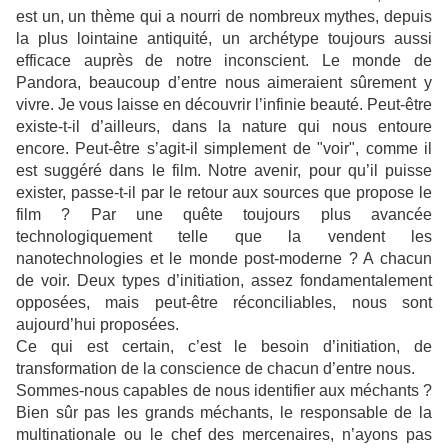
est un, un thème qui a nourri de nombreux mythes, depuis
la plus lointaine antiquité, un archétype toujours aussi
efficace auprès de notre inconscient. Le monde de
Pandora, beaucoup d’entre nous aimeraient sûrement y
vivre. Je vous laisse en découvrir l’infinie beauté. Peut-être
existe-t-il d’ailleurs, dans la nature qui nous entoure
encore. Peut-être s’agit-il simplement de "voir", comme il
est suggéré dans le film. Notre avenir, pour qu’il puisse
exister, passe-t-il par le retour aux sources que propose le
film ? Par une quête toujours plus avancée
technologiquement telle que la vendent les
nanotechnologies et le monde post-moderne ? A chacun
de voir. Deux types d’initiation, assez fondamentalement
opposées, mais peut-être réconciliables, nous sont
aujourd’hui proposées.
Ce qui est certain, c’est le besoin d’initiation, de
transformation de la conscience de chacun d’entre nous.
Sommes-nous capables de nous identifier aux méchants ?
Bien sûr pas les grands méchants, le responsable de la
multinationale ou le chef des mercenaires, n’ayons pas