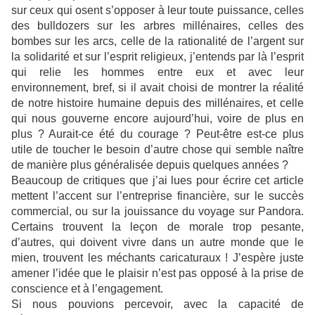
sur ceux qui osent s’opposer à leur toute puissance, celles
des bulldozers sur les arbres millénaires, celles des
bombes sur les arcs, celle de la rationalité de l’argent sur
la solidarité et sur l’esprit religieux, j’entends par là l’esprit
qui relie les hommes entre eux et avec leur
environnement, bref, si il avait choisi de montrer la réalité
de notre histoire humaine depuis des millénaires, et celle
qui nous gouverne encore aujourd’hui, voire de plus en
plus ? Aurait-ce été du courage ? Peut-être est-ce plus
utile de toucher le besoin d’autre chose qui semble naître
de manière plus généralisée depuis quelques années ?
Beaucoup de critiques que j’ai lues pour écrire cet article
mettent l’accent sur l’entreprise financière, sur le succès
commercial, ou sur la jouissance du voyage sur Pandora.
Certains trouvent la leçon de morale trop pesante,
d’autres, qui doivent vivre dans un autre monde que le
mien, trouvent les méchants caricaturaux ! J’espère juste
amener l’idée que le plaisir n’est pas opposé à la prise de
conscience et à l’engagement.
Si nous pouvions percevoir, avec la capacité de