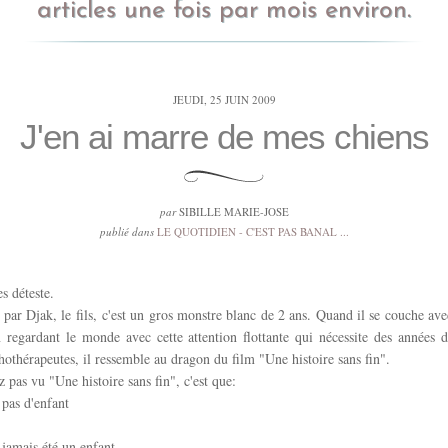
articles une fois par mois environ.
JEUDI, 25 JUIN 2009
J'en ai marre de mes chiens
par
SIBILLE MARIE-JOSE
publié dans
LE QUOTIDIEN - C'EST PAS BANAL ...
s déteste.
ar Djak, le fils, c'est un gros monstre blanc de 2 ans. Quand il se couche avec
n regardant le monde avec cette attention flottante qui nécessite des années 
hothérapeutes, il ressemble au dragon du film "Une histoire sans fin".
z pas vu "Une histoire sans fin", c'est que:
 pas d'enfant
 jamais été un enfant