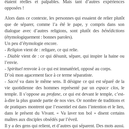
étaient réelles et palpables. Mais tant d’autres expériences
opposées !
Alors dans ce contexte, les personnes qui essaient de relier plutôt
que de séparer, comme l’a été le pape, y compris dans son
dialogue avec d’autres religions, sont plutôt des
bénédictions
(étymologiquement : bonnes paroles).
Un peu d’étymologie encore.
- Religion
vient de : religare, ce qui relie.
- Diable
vient de : ce qui désunit, sépare, qui inspire la haine ou
l’envie.
- Spirituel
renvoie à ce qui est immatériel, opposé au corps.
D’où mon agacement face à ce terme séparatiste.
- Sacré
va dans le même sens. Il désigne ce qui est séparé de la
vie quotidienne des hommes représenté par un
espace clos
, le
temple. Il s’oppose au
profane
, ce qui est devant le temple, c’est-
à-dire la plus grande partie de nos vies. Or nombre de traditions et
de pratiques montrent que l’essentiel est dans l’intention et le lien,
dans le présent du Vivant. « Va laver ton bol » disent certains
maîtres aux disciples obsédés par l’éveil.
Il y a des gens qui relient, et d’autres qui séparent. Des mots aussi.