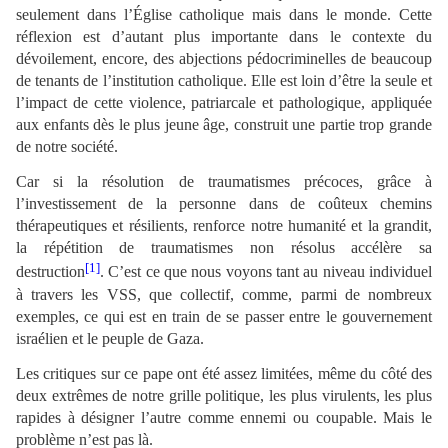
seulement dans l’Église catholique mais dans le monde. Cette
réflexion est d’autant plus importante dans le contexte du
dévoilement, encore, des abjections pédocriminelles de beaucoup
de tenants de l’institution catholique. Elle est loin d’être la seule et
l’impact de cette violence, patriarcale et pathologique, appliquée
aux enfants dès le plus jeune âge, construit une partie trop grande
de notre société.
Car si la résolution de traumatismes précoces, grâce à
l’investissement de la personne dans de coûteux chemins
thérapeutiques et résilients, renforce notre humanité et la grandit,
la répétition de traumatismes non résolus accélère sa
[1]
destruction
. C’est ce que nous voyons tant au niveau individuel
à travers les VSS, que collectif, comme, parmi de nombreux
exemples, ce qui est en train de se passer entre le gouvernement
israélien et le peuple de Gaza.
Les critiques sur ce pape ont été assez limitées, même du côté des
deux extrêmes de notre grille politique, les plus virulents, les plus
rapides à désigner l’autre comme ennemi ou coupable. Mais le
problème n’est pas là.