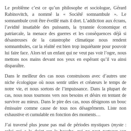
Le problème c’est ce qu’un philosophe et sociologue, Gérard
Rabinovitch, a nommé la « Société somnambule ». Le
somnambule croit être éveillé mais il dort. L’addiction aux écrans,
l’avidité insatiable des puissants, la tyrannie économique et
patriarcale, la menace des guerres et les conséquences déjà si
désastreuses de la catastrophe climatique nous rendent
somnambules, car la réalité est bien trop inquiétante pour pouvoir
lui faire face. Alors tel un enfant qui ne veut pas voir l’ogre, nous
mettons nos mains devant nos yeux en espérant qu’il va ainsi
disparaître.
Dans le meilleur des cas nous construisons avec d’autres une
niche écologique où nous sentir utiles et créateurs le temps de
notre vie, et nous sortons de l’impuissance. Dans la plupart de
cas, nous nous tournons vers nos besoins et désirs en tentant de
survivre au mieux. Dans le pire des cas, nous désignons un bouc
émissaire comme cause de tous nos désagréments. Liste non
exhaustive et cumulable en fonction des moments…
J’ai traversé plus jeune pas mal de périodes mystiques (
myste
: