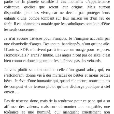
partie de la planète sensible à ces moments d’appartenance
collective, quelles que soient leur origine. Mais surtout
disponibles pour les vivre, car ne devant pas protéger leurs
enfants d’une bombe tombant sur leur maison ou d’un feu de
forêt. Il est néanmoins notable que les catholiques sont loin d’être
les seuls concernés.
Je n’ai aucune tristesse pour François. Je l’imagine accueilli par
une ribambelle d’anges. Beaucoup, handicapés, n’ont qu’une aile.
D’autres, SDF, n’arrivent pas à trouver un nuage pour se poser.
Homosexuels ? Trans ? Inutile. Les anges n’ont pas de sexe, c’est
bien connu et donc le genre ne les intéresse pas, les veinards.
Je vois plutôt sa mort comme celle d’un grand arbre, qui, en
s’effondrant, donne vie à des myriades de petites et moins petites
bêtes. Je rêve d’une humanité qui, quand elle meurt, nourrit un tas
de compost et de terreau plutôt qu’une décharge publique à ciel
ouvert …
Pas de tristesse donc, mais de la tendresse pour ce pape qui a su
affirmer des valeurs, mais surtout montrer une empathie, une
tolérance et une humilité, qui manquent cruellement non