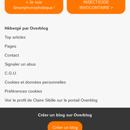
< Je suis
INSECTICIDE
Smartphonophobique !
INVOLONTAIRE >
Hébergé par Overblog
Top articles
Pages
Contact
Signaler un abus
C.G.U.
Cookies et données personnelles
Préférences cookies
Voir le profil de Claire Sibille sur le portail Overblog
Créer un blog sur Overblog
Créer un blog