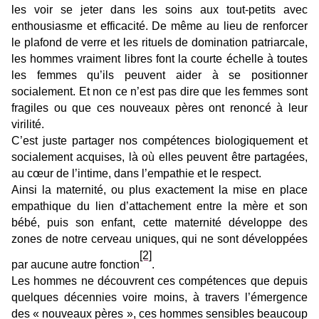
les voir se jeter dans les soins aux tout-petits avec
enthousiasme et efficacité. De même au lieu de renforcer
le plafond de verre et les rituels de domination patriarcale,
les hommes vraiment libres font la courte échelle à toutes
les femmes qu’ils peuvent aider à se positionner
socialement. Et non ce n’est pas dire que les femmes sont
fragiles ou que ces nouveaux pères ont renoncé à leur
virilité.
C’est juste partager nos compétences biologiquement et
socialement acquises, là où elles peuvent être partagées,
au cœur de l’intime, dans l’empathie et le respect.
Ainsi la maternité, ou plus exactement la mise en place
empathique du lien d’attachement entre la mère et son
bébé, puis son enfant, cette maternité développe des
zones de notre cerveau uniques, qui ne sont développées
[2]
par aucune autre fonction
.
Les hommes ne découvrent ces compétences que depuis
quelques décennies voire moins, à travers l’émergence
des « nouveaux pères », ces hommes sensibles beaucoup