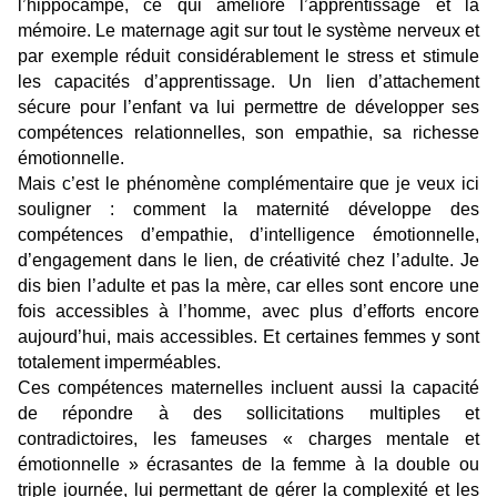
l’hippocampe, ce qui améliore l’apprentissage et la
mémoire. Le maternage agit sur tout le système nerveux et
par exemple réduit considérablement le stress et stimule
les capacités d’apprentissage. Un lien d’attachement
sécure pour l’enfant va lui permettre de développer ses
compétences relationnelles, son empathie, sa richesse
émotionnelle.
Mais c’est le phénomène complémentaire que je veux ici
souligner : comment la maternité développe des
compétences d’empathie, d’intelligence émotionnelle,
d’engagement dans le lien, de créativité chez l’adulte. Je
dis bien l’adulte et pas la mère, car elles sont encore une
fois accessibles à l’homme, avec plus d’efforts encore
aujourd’hui, mais accessibles. Et certaines femmes y sont
totalement imperméables.
Ces compétences maternelles incluent aussi la capacité
de répondre à des sollicitations multiples et
contradictoires, les fameuses « charges mentale et
émotionnelle » écrasantes de la femme à la double ou
triple journée, lui permettant de gérer la complexité et les