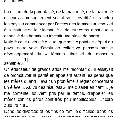
culturelles.
La culture de la parentalité, de la maternité, de la paternité
et leur accompagnement social sont très différents selon
les pays, à commencer par l’accès des femmes au choix et
à la maîtrise de leur fécondité et de leur corps, ainsi que la
capacité des hommes à investir une place de parent.
Malgré cette diversité et quel que soit le point de départ du
pays, notre voie d’évolution collective passera par le
développement du « féminin libre et du masculin
[1]
sensible »
.
Un éducateur de grands ados me racontait qu’il essayait
de promouvoir la parité en appelant autant les pères que
les mères quand il avait un problème à régler concernant
un élève. « Au vu des résultats », me disait-il en riant, « je
me contente, souvent pris par le temps, d’appeler les
mères car les pères sont très peu mobilisables. Encore
aujourd’hui ».
Dans les divorces et les fins de famille difficiles, dans les