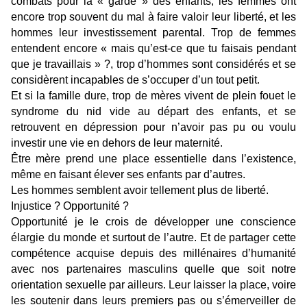
combats pour la « garde » des enfants, les femmes ont
encore trop souvent du mal à faire valoir leur liberté, et les
hommes leur investissement parental. Trop de femmes
entendent encore « mais qu’est-ce que tu faisais pendant
que je travaillais » ?, trop d’hommes sont considérés et se
considèrent incapables de s’occuper d’un tout petit.
Et si la famille dure, trop de mères vivent de plein fouet le
syndrome du nid vide au départ des enfants, et se
retrouvent en dépression pour n’avoir pas pu ou voulu
investir une vie en dehors de leur maternité.
Être mère prend une place essentielle dans l’existence,
même en faisant élever ses enfants par d’autres.
Les hommes semblent avoir tellement plus de liberté.
Injustice ? Opportunité ?
Opportunité je le crois de développer une conscience
élargie du monde et surtout de l’autre. Et de partager cette
compétence acquise depuis des millénaires d’humanité
avec nos partenaires masculins quelle que soit notre
orientation sexuelle par ailleurs. Leur laisser la place, voire
les soutenir dans leurs premiers pas ou s’émerveiller de