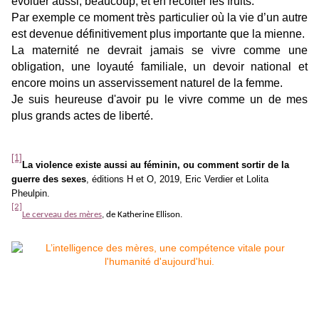
évoluer aussi, beaucoup, et en récolter les fruits.
Par exemple ce moment très particulier où la vie d’un autre
est devenue définitivement plus importante que la mienne.
La maternité ne devrait jamais se vivre comme une
obligation, une loyauté familiale, un devoir national et
encore moins un asservissement naturel de la femme.
Je suis heureuse d'avoir pu le vivre comme un de mes
plus grands actes de liberté.
[1]
La violence existe aussi au féminin, ou comment sortir de la
guerre des sexes
, éditions H et O, 2019, Eric Verdier et Lolita
Pheulpin.
[2]
Le cerveau des mères
, de Katherine Ellison.