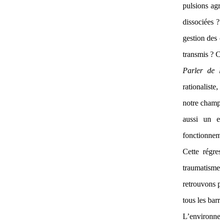
pulsions ag
dissociées ?
gestion des 
transmis ? C
Parler de 
rationaliste
notre champ
aussi un e
fonctionnem
Cette régre
traumatisme
retrouvons 
tous les bar
L’environnem