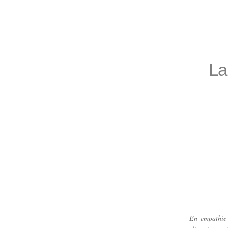
La
Atte
En empathie 