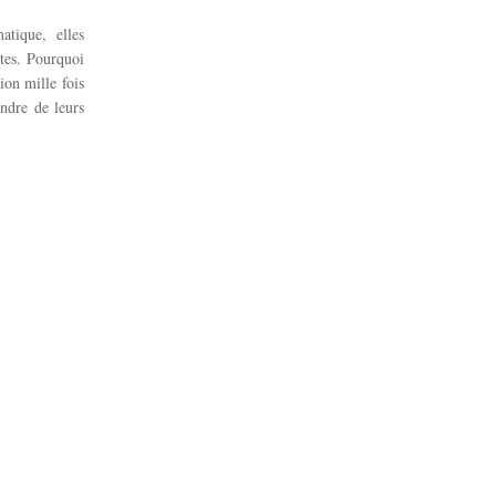
atique, elles
utes. Pourquoi
ion mille fois
endre de leurs