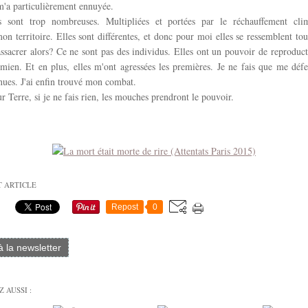
 m'a particulièrement ennuyée.
sont trop nombreuses. Multipliées et portées par le réchauffement clim
on territoire. Elles sont différentes, et donc pour moi elles se ressemblent to
ssacrer alors? Ce ne sont pas des individus. Elles ont un pouvoir de reproduct
mien. Et en plus, elles m'ont agressées les premières. Je ne fais que me déf
nues. J'ai enfin trouvé mon combat.
ur Terre, si je ne fais rien, les mouches prendront le pouvoir.
T ARTICLE
Repost
0
 à la newsletter
 AUSSI :