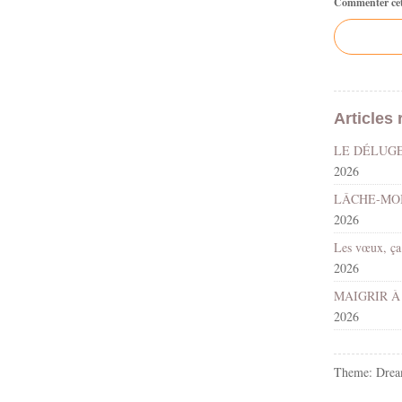
Commenter cet 
Articles 
2026
2026
2026
2026
Theme: Drea