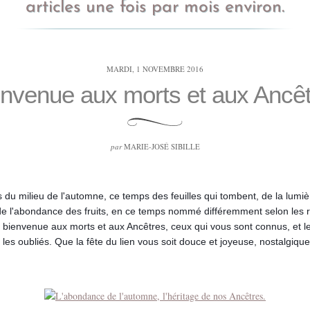
articles une fois par mois environ.
MARDI, 1 NOVEMBRE 2016
nvenue aux morts et aux Ancê
par
MARIE-JOSÉ SIBILLE
 du milieu de l'automne, ce temps des feuilles qui tombent, de la lumiè
de l'abondance des fruits, en ce temps nommé différemment selon les re
, bienvenue aux morts et aux Ancêtres, ceux qui vous sont connus, et l
u les oubliés. Que la fête du lien vous soit douce et joyeuse, nostalgique