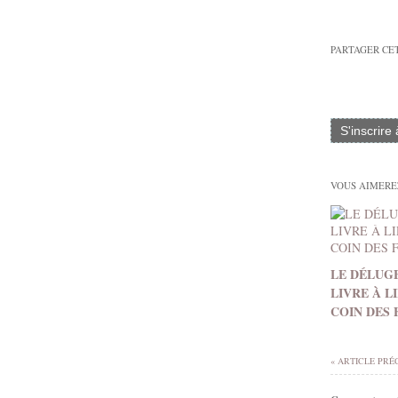
PARTAGER CE
S'inscrire
VOUS AIMEREZ
LE DÉLUGE
LIVRE À L
COIN DES
« ARTICLE PRÉ