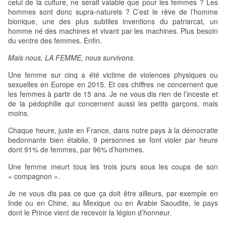
celui de la culture, ne serait valable que pour les femmes ? Les
hommes sont donc supra-naturels ? C’est le rêve de l’homme
bionique, une des plus subtiles inventions du patriarcat, un
homme né des machines et vivant par les machines. Plus besoin
du ventre des femmes. Enfin.
Mais nous, LA FEMME, nous survivons.
Une femme sur cinq a été victime de violences physiques ou
sexuelles en Europe en 2015. Et ces chiffres ne concernent que
les femmes à partir de 15 ans. Je ne vous dis rien de l’inceste et
de la pédophilie qui concernent aussi les petits garçons, mais
moins.
Chaque heure, juste en France, dans notre pays à la démocratie
bedonnante bien établie, 9 personnes se font violer par heure
dont 91% de femmes, par 96% d’hommes.
Une femme meurt tous les trois jours sous les coups de son
« compagnon ».
Je ne vous dis pas ce que ça doit être ailleurs, par exemple en
Inde ou en Chine, au Mexique ou en Arabie Saoudite, le pays
dont le Prince vient de recevoir la légion d’honneur.