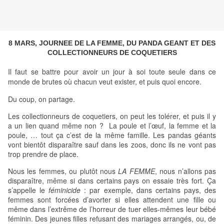
8 MARS, JOURNEE DE LA FEMME, DU PANDA GEANT ET DES
COLLECTIONNEURS DE COQUETIERS
Il faut se battre pour avoir un jour à soi toute seule dans ce
monde de brutes où chacun veut exister, et puis quoi encore.
Du coup, on partage.
Les collectionneurs de coquetiers, on peut les tolérer, et puis il y
a un lien quand même non ? La poule et l’œuf, la femme et la
poule, … tout ça c’est de la même famille. Les pandas géants
vont bientôt disparaître sauf dans les zoos, donc ils ne vont pas
trop prendre de place.
Nous les femmes, ou plutôt nous
LA FEMME
, nous n’allons pas
disparaître, même si dans certains pays on essaie très fort. Ça
s’appelle le
féminicide
: par exemple, dans certains pays, des
femmes sont forcées d’avorter si elles attendent une fille ou
même dans l’extrême de l’horreur de tuer elles-mêmes leur bébé
féminin. Des jeunes filles refusant des mariages arrangés, ou, de