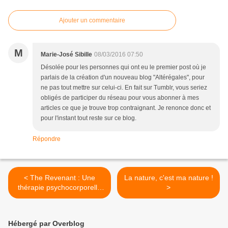
Ajouter un commentaire
M
Marie-José Sibille
08/03/2016 07:50
Désolée pour les personnes qui ont eu le premier post où je
parlais de la création d'un nouveau blog "Altérégales", pour
ne pas tout mettre sur celui-ci. En fait sur Tumblr, vous seriez
obligés de participer du réseau pour vous abonner à mes
articles ce que je trouve trop contraignant. Je renonce donc et
pour l'instant tout reste sur ce blog.
Répondre
< The Revenant : Une
La nature, c'est ma nature !
thérapie psychocorporelle
>
au cinéma !
Hébergé par Overblog