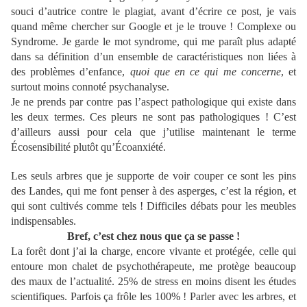
souci d’autrice contre le plagiat, avant d’écrire ce post, je vais
quand même chercher sur Google et je le trouve ! Complexe ou
Syndrome. Je garde le mot syndrome, qui me paraît plus adapté
dans sa définition d’un ensemble de caractéristiques non liées à
des problèmes d’enfance,
quoi que en ce qui me concerne
, et
surtout moins connoté psychanalyse.
Je ne prends par contre pas l’aspect pathologique qui existe dans
les deux termes. Ces pleurs ne sont pas pathologiques ! C’est
d’ailleurs aussi pour cela que j’utilise maintenant le terme
Écosensibilité plutôt qu’Écoanxiété.
Les seuls arbres que je supporte de voir couper ce sont les pins
des Landes, qui me font penser à des asperges, c’est la région, et
qui sont cultivés comme tels ! Difficiles débats pour les meubles
indispensables.
Bref, c’est chez nous que ça se passe !
La forêt dont j’ai la charge, encore vivante et protégée, celle qui
entoure mon chalet de psychothérapeute, me protège beaucoup
des maux de l’actualité. 25% de stress en moins disent les études
scientifiques. Parfois ça frôle les 100% ! Parler avec les arbres, et