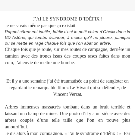
J’AI LE SYNDROME D’IDÉFIX !
Je ne savais même pas que ça existait.
Rappel sûrement inutile, Idéfix c'est le petit chien d'Obelix dans la
BD Astérix, qui tombe évanoui, à moins qu'il ne pleure, panique
ou se mette en rage chaque fois que l'on abat un arbre.
Chaque fois que je roule, sur mes routes de campagne, derrière un
camion avec des troncs issus des coupes rases faites dans mon
coin, j’ai envie de mettre une bombe.
Et il y a une semaine j’ai été traumatisée au point de sangloter en
regardant le remarquable film « Le Vivant qui se défend », de
Vincent Verzat.
Arbres immenses massacrés tombant dans un bruit terrible et
laissant un champ de ruines. Une photo d’il y a un siècle avec des
arbres coupés d’une telle taille que l’on en trouve plus
aujourd’hui.
Je dis alors à mon compagnon, « j’ai le syndrome d’Idéfix ! ». Par