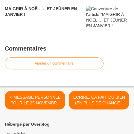
MAIGRIR À NOËL … ET JEÛNER EN
JANVIER !
Commentaires
Ajouter un commentaire
< MESSAGE PERSONNEL
ÉCRIRE, ÇA FAIT DU BIEN
POUR LE 25 NOVEMBRE
(EN PLUS DE CHANGER
2025
LE MONDE, AU MOINS LE
MIEN) ! >
Hébergé par Overblog
Top articles